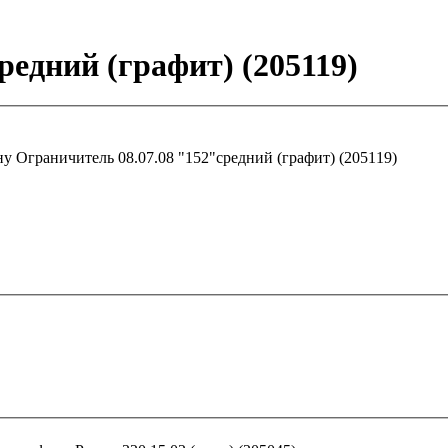
редний (графит) (205119)
ну
Ограничитель 08.07.08 "152"средний (графит) (205119)