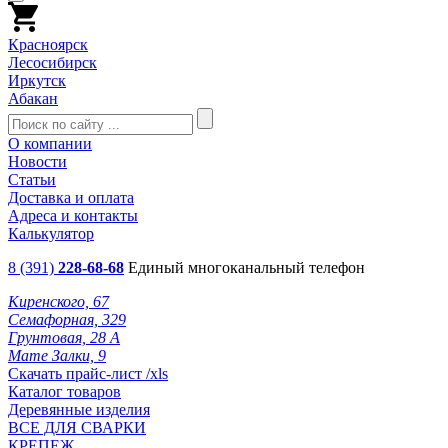
Красноярск
Лесосибирск
Иркутск
Абакан
О компании
Новости
Статьи
Доставка и оплата
Адреса и контакты
Калькулятор
8 (391)
228-68-68
Единый многоканальный телефон
Киренского, 67
Семафорная, 329
Грунтовая, 28 А
Мате Залки, 9
Скачать прайс-лист /xls
Каталог товаров
Деревянные изделия
ВСЕ ДЛЯ СВАРКИ
КРЕПЕЖ