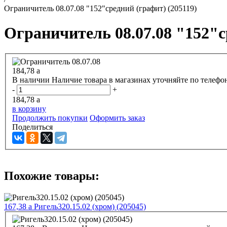
Ограничитель 08.07.08 "152"средний (графит) (205119)
Ограничитель 08.07.08 "152"с
184,78
a
В наличии
Наличие товара в магазинах уточняйте по телефо
-
+
184,78
a
в корзину
Продолжить покупки
Оформить заказ
Поделиться
Похожие товары:
167,38
a
Ригель320.15.02 (хром) (205045)