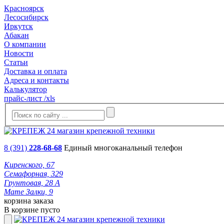
Красноярск
Лесосибирск
Иркутск
Абакан
О компании
Новости
Статьи
Доставка и оплата
Адреса и контакты
Калькулятор
прайс-лист /xls
8 (391)
228-68-68
Единый многоканальный телефон
Киренского, 67
Семафорная, 329
Грунтовая, 28 А
Мате Залки, 9
корзина заказа
В корзине пусто