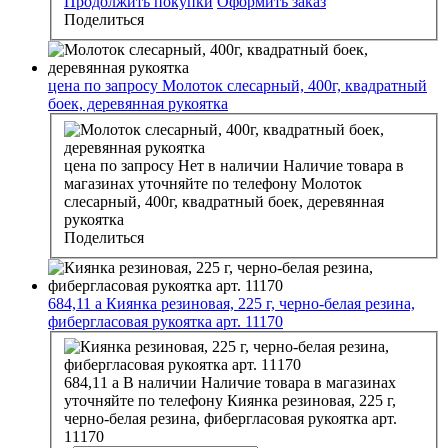
Продолжить покупки
Оформить заказ
Поделиться
цена по запросу
Молоток слесарный, 400г, квадратный
боек, деревянная рукоятка
цена по запросу
Нет в наличии
Наличие товара в
магазинах уточняйте по телефону
Молоток
слесарный, 400г, квадратный боек, деревянная
рукоятка
Поделиться
684,11
a
Киянка резиновая, 225 г, черно-белая резина,
фибергласовая рукоятка арт. 11170
684,11
a
В наличии
Наличие товара в магазинах
уточняйте по телефону
Киянка резиновая, 225 г,
черно-белая резина, фибергласовая рукоятка арт.
11170