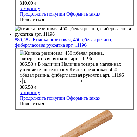
810,00
a
в корзину
Продолжить покупки
Оформить заказ
Поделиться
886,58
a
Киянка резиновая, 450 г,белая резина,
фибергласовая рукоятка арт. 11196
886,58
a
В наличии
Наличие товара в магазинах
уточняйте по телефону
Киянка резиновая, 450
г,белая резина, фибергласовая рукоятка арт. 11196
-
+
886,58
a
в корзину
Продолжить покупки
Оформить заказ
Поделиться