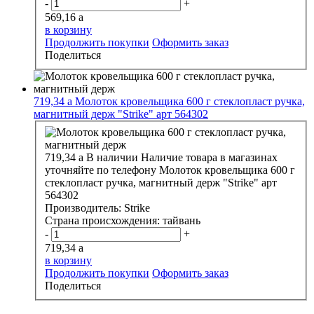
-
+
569,16
a
в корзину
Продолжить покупки
Оформить заказ
Поделиться
719,34
a
Молоток кровельщика 600 г стеклопласт ручка,
магнитный держ "Strike" арт 564302
719,34
a
В наличии
Наличие товара в магазинах
уточняйте по телефону
Молоток кровельщика 600 г
стеклопласт ручка, магнитный держ "Strike" арт
564302
Производитель:
Strike
Страна происхождения:
тайвань
-
+
719,34
a
в корзину
Продолжить покупки
Оформить заказ
Поделиться