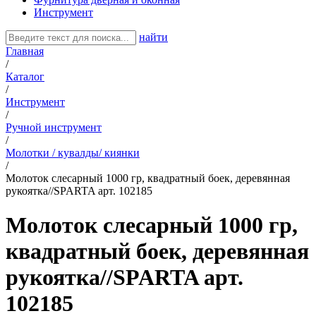
Инструмент
найти
Главная
/
Каталог
/
Инструмент
/
Ручной инструмент
/
Молотки / кувалды/ киянки
/
Молоток слесарный 1000 гр, квадратный боек, деревянная
рукоятка//SPARTA арт. 102185
Молоток слесарный 1000 гр,
квадратный боек, деревянная
рукоятка//SPARTA арт.
102185