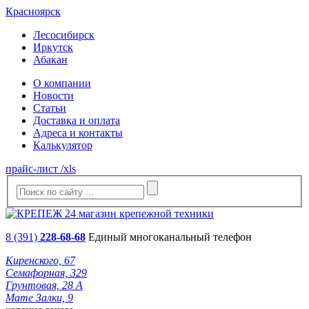
Красноярск
Лесосибирск
Иркутск
Абакан
О компании
Новости
Статьи
Доставка и оплата
Адреса и контакты
Калькулятор
прайс-лист /xls
8 (391)
228-68-68
Единый многоканальный телефон
Киренского, 67
Семафорная, 329
Грунтовая, 28 А
Мате Залки, 9