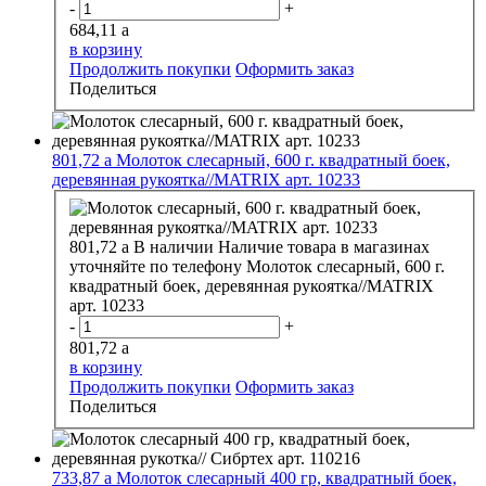
-
+
684,11
a
в корзину
Продолжить покупки
Оформить заказ
Поделиться
801,72
a
Молоток слесарный, 600 г. квадратный боек,
деревянная рукоятка//MATRIX арт. 10233
801,72
a
В наличии
Наличие товара в магазинах
уточняйте по телефону
Молоток слесарный, 600 г.
квадратный боек, деревянная рукоятка//MATRIX
арт. 10233
-
+
801,72
a
в корзину
Продолжить покупки
Оформить заказ
Поделиться
733,87
a
Молоток слесарный 400 гр, квадратный боек,