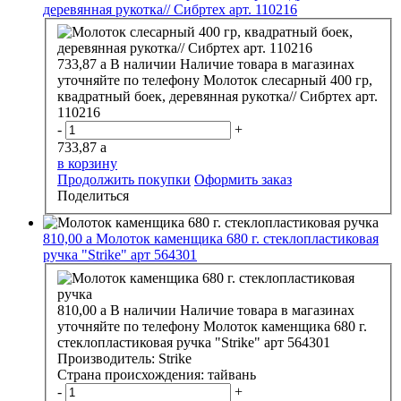
деревянная рукотка// Сибртех арт. 110216
733,87
a
В наличии
Наличие товара в магазинах
уточняйте по телефону
Молоток слесарный 400 гр,
квадратный боек, деревянная рукотка// Сибртех арт.
110216
-
+
733,87
a
в корзину
Продолжить покупки
Оформить заказ
Поделиться
810,00
a
Молоток каменщика 680 г. стеклопластиковая
ручка "Strike" арт 564301
810,00
a
В наличии
Наличие товара в магазинах
уточняйте по телефону
Молоток каменщика 680 г.
стеклопластиковая ручка "Strike" арт 564301
Производитель:
Strike
Страна происхождения:
тайвань
-
+