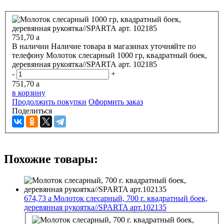
751,70
a
В наличии
Наличие товара в магазинах уточняйте по
телефону
Молоток слесарный 1000 гр, квадратный боек,
деревянная рукоятка//SPARTA арт. 102185
-
+
751,70
a
в корзину
Продолжить покупки
Оформить заказ
Поделиться
Похожие товары:
674,73
a
Молоток слесарный, 700 г. квадратный боек,
деревянная рукоятка//SPARTA арт.102135