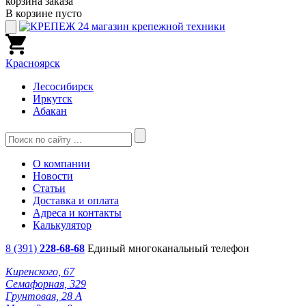
корзина заказа
В корзине пусто
Красноярск
Лесосибирск
Иркутск
Абакан
О компании
Новости
Статьи
Доставка и оплата
Адреса и контакты
Калькулятор
8 (391)
228-68-68
Единый многоканальный телефон
Киренского, 67
Семафорная, 329
Грунтовая, 28 А