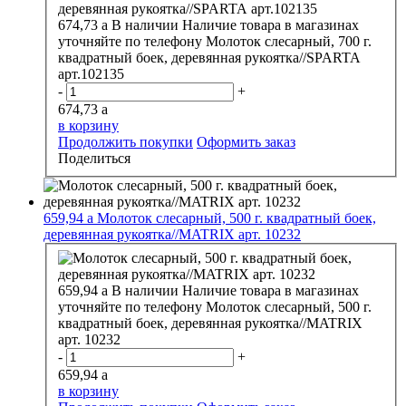
674,73
a
В наличии
Наличие товара в магазинах
уточняйте по телефону
Молоток слесарный, 700 г.
квадратный боек, деревянная рукоятка//SPARTA
арт.102135
-
+
674,73
a
в корзину
Продолжить покупки
Оформить заказ
Поделиться
659,94
a
Молоток слесарный, 500 г. квадратный боек,
деревянная рукоятка//MATRIX арт. 10232
659,94
a
В наличии
Наличие товара в магазинах
уточняйте по телефону
Молоток слесарный, 500 г.
квадратный боек, деревянная рукоятка//MATRIX
арт. 10232
-
+
659,94
a
в корзину