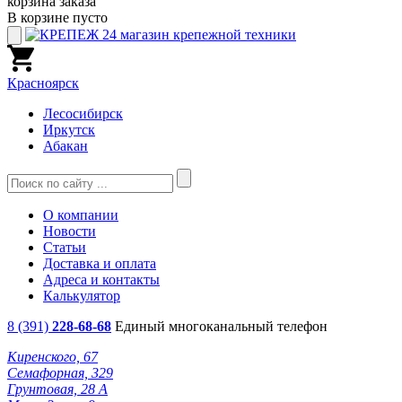
корзина заказа
В корзине пусто
Красноярск
Лесосибирск
Иркутск
Абакан
О компании
Новости
Статьи
Доставка и оплата
Адреса и контакты
Калькулятор
8 (391)
228-68-68
Единый многоканальный телефон
Киренского, 67
Семафорная, 329
Грунтовая, 28 А