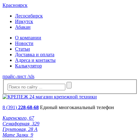
Красноярск
Лесосибирск
Иркутск
Абакан
О компании
Новости
Статьи
Доставка и оплата
Адреса и контакты
Калькулятор
прайс-лист /xls
8 (391)
228-68-68
Единый многоканальный телефон
Киренского, 67
Семафорная, 329
Грунтовая, 28 А
Мате Залки, 9