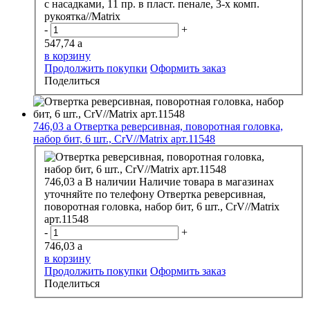
с насадками, 11 пр. в пласт. пенале, 3-х комп.
рукоятка//Matrix
-
+
547,74
a
в корзину
Продолжить покупки
Оформить заказ
Поделиться
746,03
a
Отвертка реверсивная, поворотная головка,
набор бит, 6 шт., CrV//Matrix арт.11548
746,03
a
В наличии
Наличие товара в магазинах
уточняйте по телефону
Отвертка реверсивная,
поворотная головка, набор бит, 6 шт., CrV//Matrix
арт.11548
-
+
746,03
a
в корзину
Продолжить покупки
Оформить заказ
Поделиться