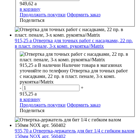
949,62
a
в корзину
Продолжить покупки
Оформить заказ
Поделиться
915,25
a
Отвертка для точных работ с насадками, 22 пр.
в пласт. пенале, 3-х комп. рукоятка//Matrix
915,25
a
В наличии
Наличие товара в магазинах
уточняйте по телефону
Отвертка для точных работ
с насадками, 22 пр. в пласт. пенале, 3-х комп.
рукоятка//Matrix
-
+
915,25
a
в корзину
Продолжить покупки
Оформить заказ
Поделиться
935,70
a
Отвертка-держатель для бит 1/4 с гибким валом
150мм NOX арт. 560402