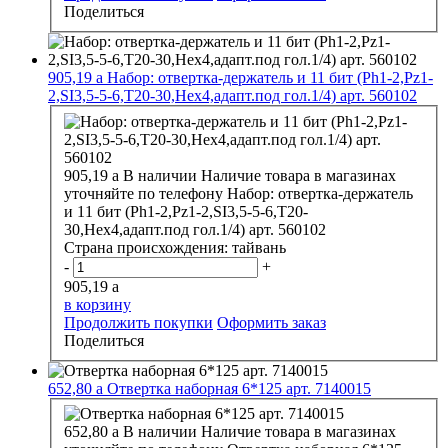
Поделиться
905,19
a
Набор: отвертка-держатель и 11 бит (Ph1-2,Pz1-
2,SI3,5-5-6,T20-30,Hex4,адапт.под гол.1/4) арт. 560102
905,19
a
В наличии
Наличие товара в магазинах
уточняйте по телефону
Набор: отвертка-держатель
и 11 бит (Ph1-2,Pz1-2,SI3,5-5-6,T20-
30,Hex4,адапт.под гол.1/4) арт. 560102
Страна происхождения:
тайвань
-
+
905,19
a
в корзину
Продолжить покупки
Оформить заказ
Поделиться
652,80
a
Отвертка наборная 6*125 арт. 7140015
652,80
a
В наличии
Наличие товара в магазинах