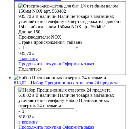
935,70
a
В наличии
Наличие товара в магазинах
уточняйте по телефону
Отвертка-держатель для бит
1/4 с гибким валом 150мм NOX арт. 560402
Длина:
150
Производитель:
NOX
Страна происхождения:
тайвань
-
+
935,70
a
в корзину
Продолжить покупки
Оформить заказ
Поделиться
618,02
a
Набор Прецизионных отверток 24 предмета
618,02
a
В наличии
Наличие товара в магазинах
уточняйте по телефону
Набор Прецизионных
отверток 24 предмета
-
+
618,02
a
в корзину
Продолжить покупки
Оформить заказ