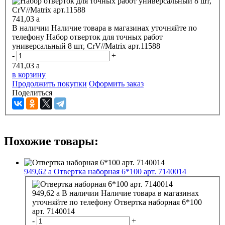
741,03
a
В наличии
Наличие товара в магазинах уточняйте по
телефону
Набор отверток для точных работ
универсальный 8 шт, CrV//Matrix арт.11588
-
+
741,03
a
в корзину
Продолжить покупки
Оформить заказ
Поделиться
Похожие товары:
949,62
a
Отвертка наборная 6*100 арт. 7140014
949,62
a
В наличии
Наличие товара в магазинах
уточняйте по телефону
Отвертка наборная 6*100
арт. 7140014
-
+