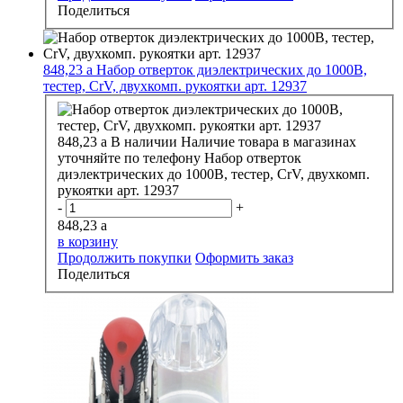
Поделиться
848,23
a
Набор отверток диэлектрических до 1000В,
тестер, CrV, двухкомп. рукоятки арт. 12937
848,23
a
В наличии
Наличие товара в магазинах
уточняйте по телефону
Набор отверток
диэлектрических до 1000В, тестер, CrV, двухкомп.
рукоятки арт. 12937
-
+
848,23
a
в корзину
Продолжить покупки
Оформить заказ
Поделиться