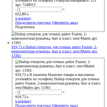
уточняйте по телефону
Отвертка наборная 6*125
арт. 7140015
-
+
652,80
a
в корзину
Продолжить покупки
Оформить заказ
Поделиться
919,73
a
Набор отверток для точных работ Fusion, 2-
компонентная рукоятка, 6шт в пласт. пен//Matrix арт.
13361
919,73
a
В наличии
Наличие товара в магазинах
уточняйте по телефону
Набор отверток для точных
работ Fusion, 2-компонентная рукоятка, 6шт в пласт.
пен//Matrix арт. 13361
-
+
919,73
a
в корзину
Продолжить покупки
Оформить заказ