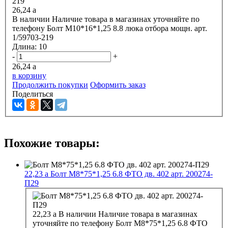
26,24
a
В наличии
Наличие товара в магазинах уточняйте по
телефону
Болт М10*16*1,25 8.8 люка отбора мощн. арт.
1/59703-219
Длина:
10
-
+
26,24
a
в корзину
Продолжить покупки
Оформить заказ
Поделиться
Похожие товары:
22,23
a
Болт М8*75*1,25 6.8 ФТО дв. 402 арт. 200274-
П29
22,23
a
В наличии
Наличие товара в магазинах
уточняйте по телефону
Болт М8*75*1,25 6.8 ФТО