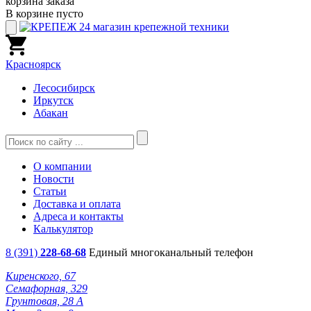
корзина заказа
В корзине пусто
Красноярск
Лесосибирск
Иркутск
Абакан
О компании
Новости
Статьи
Доставка и оплата
Адреса и контакты
Калькулятор
8 (391)
228-68-68
Единый многоканальный телефон
Киренского, 67
Семафорная, 329
Грунтовая, 28 А