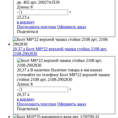
дв. 402 арт. 200274-П29
Длина:
8
-
+
22,23
a
в корзину
Продолжить покупки
Оформить заказ
Поделиться
20,37
a
Болт М8*22 верхней чашки стойки 2108 арт.
2108-2902830
20,37
a
В наличии
Наличие товара в магазинах
уточняйте по телефону
Болт М8*22 верхней чашки
стойки 2108 арт. 2108-2902830
Длина:
8
-
+
20,37
a
в корзину
Продолжить покупки
Оформить заказ
Поделиться