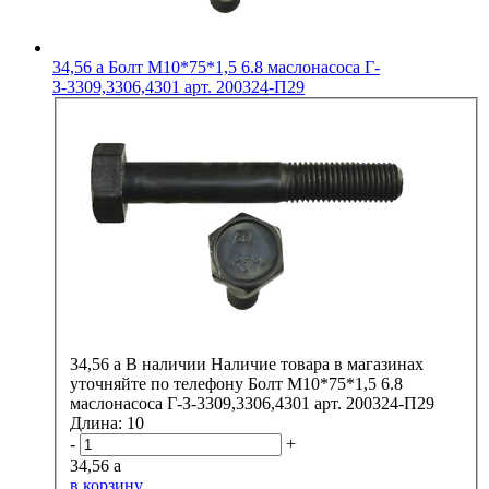
34,56
a
Болт М10*75*1,5 6.8 маслонасоса Г-
З-3309,3306,4301 арт. 200324-П29
34,56
a
В наличии
Наличие товара в магазинах
уточняйте по телефону
Болт М10*75*1,5 6.8
маслонасоса Г-З-3309,3306,4301 арт. 200324-П29
Длина:
10
-
+
34,56
a
в корзину