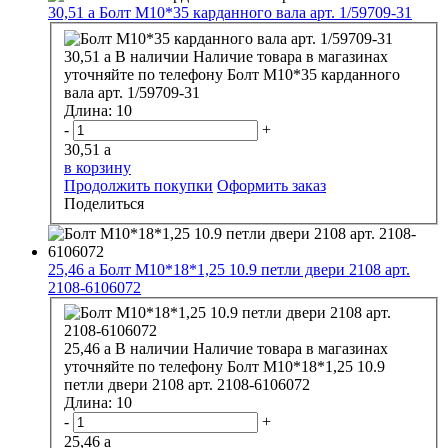
30,51
a
Болт М10*35 карданного вала арт. 1/59709-31
30,51
a
В наличии
Наличие товара в магазинах
уточняйте по телефону
Болт М10*35 карданного
вала арт. 1/59709-31
Длина:
10
-
+
30,51
a
в корзину
Продолжить покупки
Оформить заказ
Поделиться
25,46
a
Болт М10*18*1,25 10.9 петли двери 2108 арт.
2108-6106072
25,46
a
В наличии
Наличие товара в магазинах
уточняйте по телефону
Болт М10*18*1,25 10.9
петли двери 2108 арт. 2108-6106072
Длина:
10
-
+
25,46
a