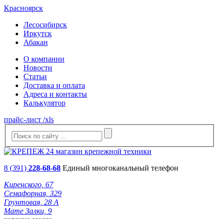
Красноярск
Лесосибирск
Иркутск
Абакан
О компании
Новости
Статьи
Доставка и оплата
Адреса и контакты
Калькулятор
прайс-лист /xls
8 (391)
228-68-68
Единый многоканальный телефон
Киренского, 67
Семафорная, 329
Грунтовая, 28 А
Мате Залки, 9