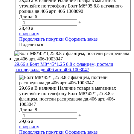
28,40
a
В наличии
Наличие товара в магазинах
уточняйте по телефону
Болт М6*95 6.8 натяжного
ролика дв.406 арт. 406-1308090
Длина:
6
-
+
28,40
a
в корзину
Продолжить покупки
Оформить заказ
Поделиться
29,66
a
Болт М8*45*1,25 8.8 с фланцем, постели
распредвала дв.406 арт. 406-1003047
29,66
a
В наличии
Наличие товара в магазинах
уточняйте по телефону
Болт М8*45*1,25 8.8 с
фланцем, постели распредвала дв.406 арт. 406-
1003047
Длина:
8
-
+
29,66
a
в корзину
Продолжить покупки
Оформить заказ