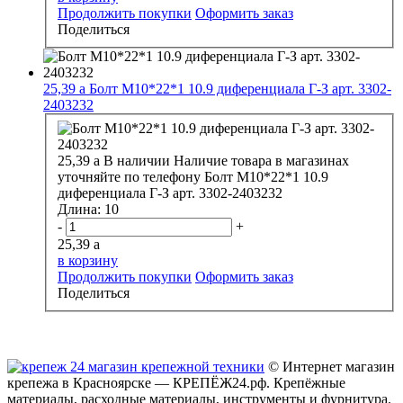
Продолжить покупки
Оформить заказ
Поделиться
25,39
a
Болт М10*22*1 10.9 диференциала Г-З арт. 3302-
2403232
25,39
a
В наличии
Наличие товара в магазинах
уточняйте по телефону
Болт М10*22*1 10.9
диференциала Г-З арт. 3302-2403232
Длина:
10
-
+
25,39
a
в корзину
Продолжить покупки
Оформить заказ
Поделиться
© Интернет магазин
крепежа в Красноярске — КРЕПЁЖ24.рф. Крепёжные
материалы, расходные материалы, инструменты и фурнитура.