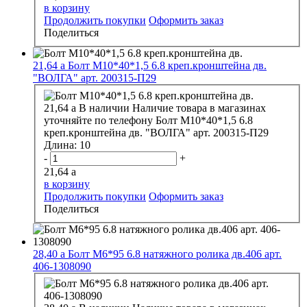
в корзину
Продолжить покупки
Оформить заказ
Поделиться
21,64
a
Болт М10*40*1,5 6.8 креп.кронштейна дв.
"ВОЛГА" арт. 200315-П29
21,64
a
В наличии
Наличие товара в магазинах
уточняйте по телефону
Болт М10*40*1,5 6.8
креп.кронштейна дв. "ВОЛГА" арт. 200315-П29
Длина:
10
-
+
21,64
a
в корзину
Продолжить покупки
Оформить заказ
Поделиться
28,40
a
Болт М6*95 6.8 натяжного ролика дв.406 арт.
406-1308090