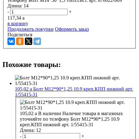
телефону
Болт М14*50*1,5 топл.сист. арт. 870022-009
Длина:
14
-
+
117,34
a
в корзину
Продолжить покупки
Оформить заказ
Поделиться
Похожие товары:
105,02
a
Болт М12*90*1,25 10.9 креп.КПП нижний арт.
1/55415-31
105,02
a
В наличии
Наличие товара в магазинах
уточняйте по телефону
Болт М12*90*1,25 10.9
креп.КПП нижний арт. 1/55415-31
Длина:
12
-
+