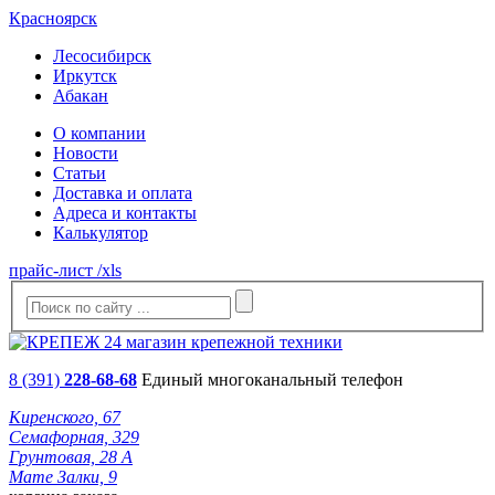
Красноярск
Лесосибирск
Иркутск
Абакан
О компании
Новости
Статьи
Доставка и оплата
Адреса и контакты
Калькулятор
прайс-лист /xls
8 (391)
228-68-68
Единый многоканальный телефон
Киренского, 67
Семафорная, 329
Грунтовая, 28 А
Мате Залки, 9