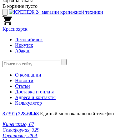
корзина заказа
В корзине пусто
Красноярск
Лесосибирск
Иркутск
Абакан
О компании
Новости
Статьи
Доставка и оплата
Адреса и контакты
Калькулятор
8 (391)
228-68-68
Единый многоканальный телефон
Киренского, 67
Семафорная, 329
Грунтовая, 28 А