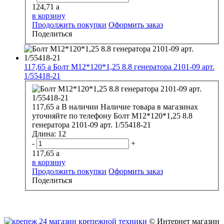
124,71
a
в корзину
Продолжить покупки
Оформить заказ
Поделиться
117,65
a
Болт М12*120*1,25 8.8 генератора 2101-09 арт.
1/55418-21
117,65
a
В наличии
Наличие товара в магазинах
уточняйте по телефону
Болт М12*120*1,25 8.8
генератора 2101-09 арт. 1/55418-21
Длина:
12
-
+
117,65
a
в корзину
Продолжить покупки
Оформить заказ
Поделиться
© Интернет магазин