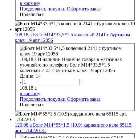
в корзину
Продолжить покупки
Оформить заказ
Поделиться
108,18
a
Болт М14*33,5*1,5 колесный 2141 с буртиком
ключ 19 арт.12056
108,18
a
В наличии
Наличие товара в магазинах
уточняйте по телефону
Болт М14*33,5*1,5
колесный 2141 с буртиком ключ 19 арт.12056
Длина:
14
-
+
108,18
a
в корзину
Продолжить покупки
Оформить заказ
Поделиться
120,98
a
Болт М14*55*1,5 (10.9) карданного вала 65115
арт. 1/14220-31