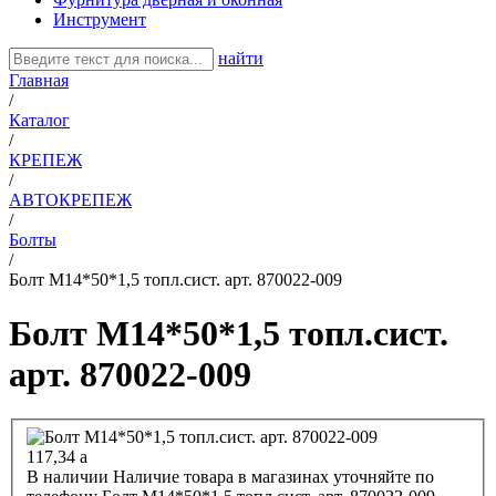
Инструмент
найти
Главная
/
Каталог
/
КРЕПЕЖ
/
АВТОКРЕПЕЖ
/
Болты
/
Болт М14*50*1,5 топл.сист. арт. 870022-009
Болт М14*50*1,5 топл.сист.
арт. 870022-009
117,34
a
В наличии
Наличие товара в магазинах уточняйте по