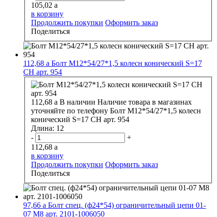
105,02
a
в корзину
Продолжить покупки
Оформить заказ
Поделиться
112,68
a
Болт М12*54/27*1,5 колесн конический S=17
CH арт. 954
112,68
a
В наличии
Наличие товара в магазинах
уточняйте по телефону
Болт М12*54/27*1,5 колесн
конический S=17 CH арт. 954
Длина:
12
-
+
112,68
a
в корзину
Продолжить покупки
Оформить заказ
Поделиться
97,66
a
Болт спец. (ф24*54) ограничительный цепи 01-
07 М8 арт. 2101-1006050