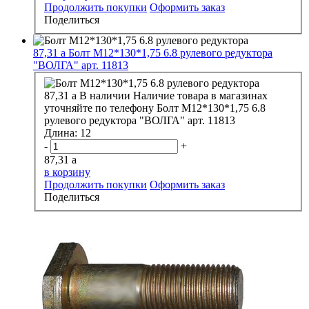
Продолжить покупки
Оформить заказ
Поделиться
87,31
a
Болт М12*130*1,75 6.8 рулевого редуктора
"ВОЛГА" арт. 11813
87,31
a
В наличии
Наличие товара в магазинах
уточняйте по телефону
Болт М12*130*1,75 6.8
рулевого редуктора "ВОЛГА" арт. 11813
Длина:
12
-
+
87,31
a
в корзину
Продолжить покупки
Оформить заказ
Поделиться