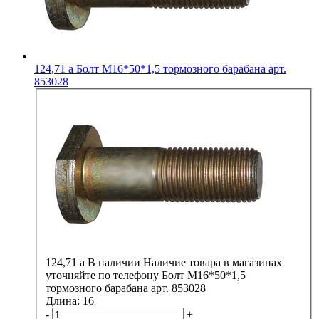
124,71
a
Болт М16*50*1,5 тормозного барабана арт.
853028
124,71
a
В наличии
Наличие товара в магазинах
уточняйте по телефону
Болт М16*50*1,5
тормозного барабана арт. 853028
Длина:
16
-
+