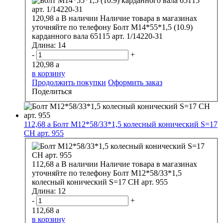
120,98
a
В наличии
Наличие товара в магазинах
уточняйте по телефону
Болт М14*55*1,5 (10.9)
карданного вала 65115 арт. 1/14220-31
Длина:
14
-
+
120,98
a
в корзину
Продолжить покупки
Оформить заказ
Поделиться
112,68
a
Болт М12*58/33*1,5 колесный конический S=17
CH арт. 955
112,68
a
В наличии
Наличие товара в магазинах
уточняйте по телефону
Болт М12*58/33*1,5
колесный конический S=17 CH арт. 955
Длина:
12
-
+
112,68
a
в корзину