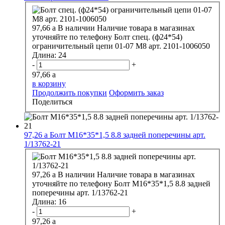
97,66
a
В наличии
Наличие товара в магазинах
уточняйте по телефону
Болт спец. (ф24*54)
ограничительный цепи 01-07 М8 арт. 2101-1006050
Длина:
24
-
+
97,66
a
в корзину
Продолжить покупки
Оформить заказ
Поделиться
97,26
a
Болт М16*35*1,5 8.8 задней поперечины арт.
1/13762-21
97,26
a
В наличии
Наличие товара в магазинах
уточняйте по телефону
Болт М16*35*1,5 8.8 задней
поперечины арт. 1/13762-21
Длина:
16
-
+
97,26
a