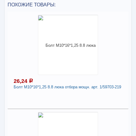
ПОХОЖИЕ ТОВАРЫ:
26,24
a
Болт М10*16*1,25 8.8 люка отбора мощн. арт. 1/59703-219
26,24
a