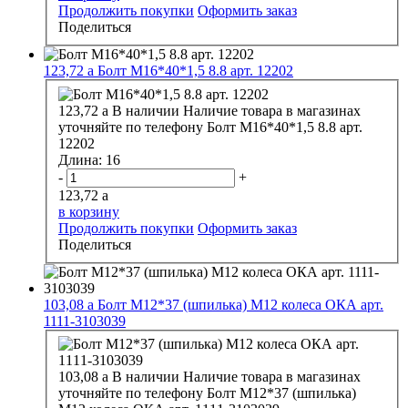
Продолжить покупки
Оформить заказ
Поделиться
123,72
a
Болт М16*40*1,5 8.8 арт. 12202
123,72
a
В наличии
Наличие товара в магазинах
уточняйте по телефону
Болт М16*40*1,5 8.8 арт.
12202
Длина:
16
-
+
123,72
a
в корзину
Продолжить покупки
Оформить заказ
Поделиться
103,08
a
Болт М12*37 (шпилька) М12 колеса ОКА арт.
1111-3103039
103,08
a
В наличии
Наличие товара в магазинах
уточняйте по телефону
Болт М12*37 (шпилька)