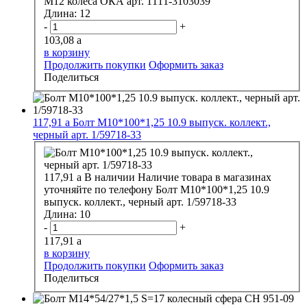
М12 колеса ОКА арт. 1111-3103039
Длина:
12
-
+
103,08
a
в корзину
Продолжить покупки
Оформить заказ
Поделиться
117,91
a
Болт М10*100*1,25 10.9 выпуск. коллект.,
черный арт. 1/59718-33
117,91
a
В наличии
Наличие товара в магазинах
уточняйте по телефону
Болт М10*100*1,25 10.9
выпуск. коллект., черный арт. 1/59718-33
Длина:
10
-
+
117,91
a
в корзину
Продолжить покупки
Оформить заказ
Поделиться