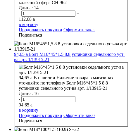
колесный сфера CH 962
Длина:
14
-
+
112,68
a
в корзину
Продолжить покупки
Оформить заказ
Поделиться
94,65
a
Болт М16*45*1,5 8.8 установки седельного уст-
ва арт. 1/13915-21
94,65
a
В наличии
Наличие товара в магазинах
уточняйте по телефону
Болт М16*45*1,5 8.8
установки седельного уст-ва арт. 1/13915-21
Длина:
16
-
+
94,65
a
в корзину
Продолжить покупки
Оформить заказ
Поделиться