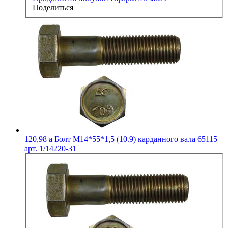
Поделиться
120,98
a
Болт М14*55*1,5 (10.9) карданного вала 65115
арт. 1/14220-31