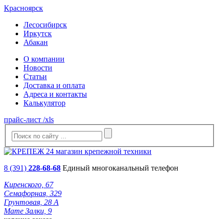
Красноярск
Лесосибирск
Иркутск
Абакан
О компании
Новости
Статьи
Доставка и оплата
Адреса и контакты
Калькулятор
прайс-лист /xls
8 (391)
228-68-68
Единый многоканальный телефон
Киренского, 67
Семафорная, 329
Грунтовая, 28 А
Мате Залки, 9