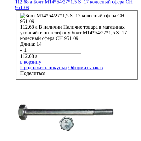
112,68
a
Болт М14*54/27*1,5 S=17 колесный сфера CH
951-09
112,68
a
В наличии
Наличие товара в магазинах
уточняйте по телефону
Болт М14*54/27*1,5 S=17
колесный сфера CH 951-09
Длина:
14
-
+
112,68
a
в корзину
Продолжить покупки
Оформить заказ
Поделиться