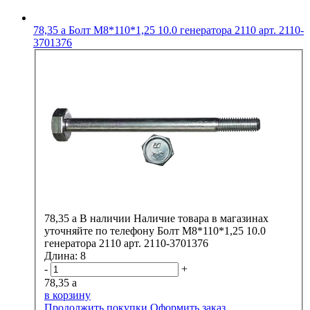
78,35
a
Болт М8*110*1,25 10.0 генератора 2110 арт. 2110-
3701376
78,35
a
В наличии
Наличие товара в магазинах
уточняйте по телефону
Болт М8*110*1,25 10.0
генератора 2110 арт. 2110-3701376
Длина:
8
-
+
78,35
a
в корзину
Продолжить покупки
Оформить заказ