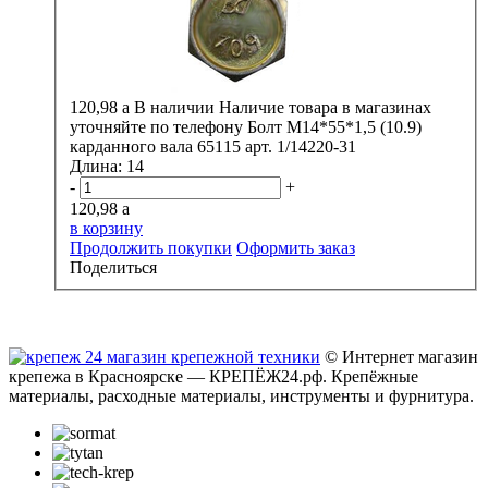
120,98
a
В наличии
Наличие товара в магазинах
уточняйте по телефону
Болт М14*55*1,5 (10.9)
карданного вала 65115 арт. 1/14220-31
Длина:
14
-
+
120,98
a
в корзину
Продолжить покупки
Оформить заказ
Поделиться
© Интернет магазин
крепежа в Красноярске — КРЕПЁЖ24.рф. Крепёжные
материалы, расходные материалы, инструменты и фурнитура.