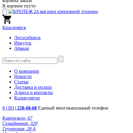
корзина заказа
В корзине пусто
Красноярск
Лесосибирск
Иркутск
Абакан
О компании
Новости
Статьи
Доставка и оплата
Адреса и контакты
Калькулятор
8 (391)
228-68-68
Единый многоканальный телефон
Киренского, 67
Семафорная, 329
Грунтовая, 28 А