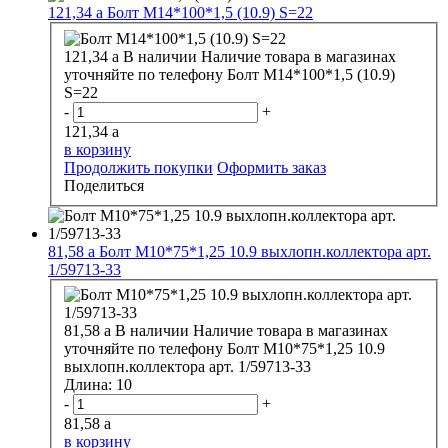
121,34
a
Болт М14*100*1,5 (10.9) S=22
121,34
a
В наличии
Наличие товара в магазинах
уточняйте по телефону
Болт М14*100*1,5 (10.9)
S=22
-
+
121,34
a
в корзину
Продолжить покупки
Оформить заказ
Поделиться
81,58
a
Болт М10*75*1,25 10.9 выхлопн.коллектора арт.
1/59713-33
81,58
a
В наличии
Наличие товара в магазинах
уточняйте по телефону
Болт М10*75*1,25 10.9
выхлопн.коллектора арт. 1/59713-33
Длина:
10
-
+
81,58
a
в корзину