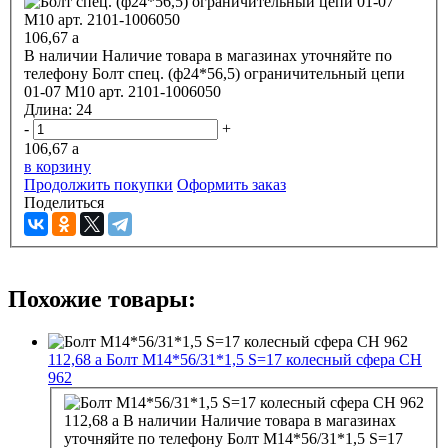
106,67
a
В наличии
Наличие товара в магазинах уточняйте по
телефону
Болт спец. (ф24*56,5) ограничительный цепи
01-07 М10 арт. 2101-1006050
Длина:
24
-
+
106,67
a
в корзину
Продолжить покупки
Оформить заказ
Поделиться
Похожие товары:
112,68
a
Болт М14*56/31*1,5 S=17 колесный сфера CH
962
112,68
a
В наличии
Наличие товара в магазинах
уточняйте по телефону
Болт М14*56/31*1,5 S=17