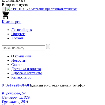
корзина заказа
В корзине пусто
Красноярск
Лесосибирск
Иркутск
Абакан
О компании
Новости
Статьи
Доставка и оплата
Адреса и контакты
Калькулятор
8 (391)
228-68-68
Единый многоканальный телефон
Киренского, 67
Семафорная, 329
Грунтовая, 28 А