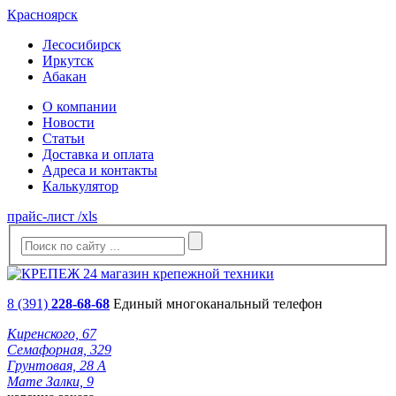
Красноярск
Лесосибирск
Иркутск
Абакан
О компании
Новости
Статьи
Доставка и оплата
Адреса и контакты
Калькулятор
прайс-лист /xls
8 (391)
228-68-68
Единый многоканальный телефон
Киренского, 67
Семафорная, 329
Грунтовая, 28 А
Мате Залки, 9