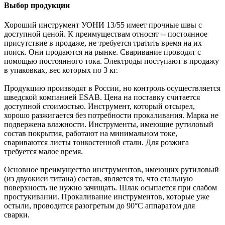
Выбор продукции
Хороший инструмент УОНИ 13/55 имеет прочные швы с
доступной ценой. К преимуществам относят -- постоянное
присутствие в продаже, не требуется тратить время на их
поиск. Они продаются на рынке. Сваривание проводят с
помощью постоянного тока. Электроды поступают в продажу
в упаковках, вес которых по 3 кг.
Продукцию производят в России, но контроль осуществляется
шведской компанией ESAB. Цена на поставку считается
доступной стоимостью. Инструмент, который отсырел,
хорошо разжигается без потребности прокаливания. Марка не
подвержена влажности. Инструменты, имеющие рутиловый
состав покрытия, работают на минимальном токе,
свариваются листы тонкостенной стали. Для розжига
требуется малое время.
Основное преимущество инструментов, имеющих рутиловый
(из двуокиси титана) состав, является то, что стальную
поверхность не нужно зачищать. Шлак осыпается при слабом
простукивании. Прокаливание инструментов, которые уже
остыли, проводится разогретым до 90°C аппаратом для
сварки.