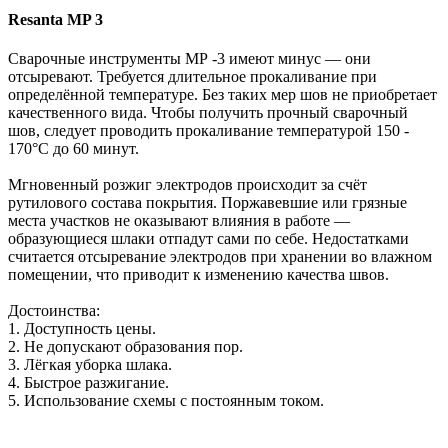
Resanta MP 3
Сварочные инструменты МР -3 имеют минус — они
отсыревают. Требуется длительное прокаливание при
определённой температуре. Без таких мер шов не приобретает
качественного вида. Чтобы получить прочный сварочный
шов, следует проводить прокаливание температурой 150 -
170°C до 60 минут.
Мгновенный розжиг электродов происходит за счёт
рутилового состава покрытия. Поржавевшие или грязные
места участков не оказывают влияния в работе —
образующиеся шлаки отпадут сами по себе. Недостатками
считается отсыревание электродов при хранении во влажном
помещении, что приводит к изменению качества швов.
Достоинства:
1. Доступность цены.
2. Не допускают образования пор.
3. Лёгкая уборка шлака.
4. Быстрое разжигание.
5. Использование схемы с постоянным током.