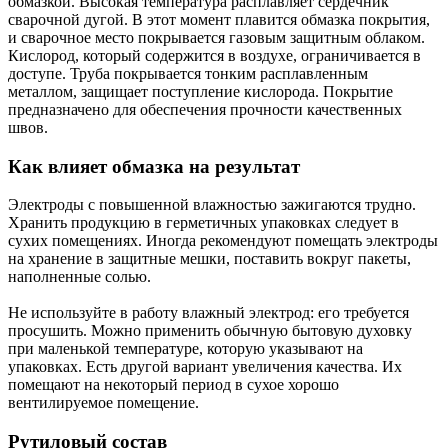
обмазкой. Высокая температура расплавляет сердечник
сварочной дугой. В этот момент плавится обмазка покрытия,
и сварочное место покрывается газовым защитным облаком.
Кислород, который содержится в воздухе, ограничивается в
доступе. Труба покрывается тонким расплавленным
металлом, защищает поступление кислорода. Покрытие
предназначено для обеспечения прочности качественных
швов.
Как влияет обмазка на результат
Электроды с повышенной влажностью зажигаются трудно.
Хранить продукцию в герметичных упаковках следует в
сухих помещениях. Иногда рекомендуют помещать электроды
на хранение в защитные мешки, поставить вокруг пакеты,
наполненные солью.
Не используйте в работу влажный электрод: его требуется
просушить. Можно применить обычную бытовую духовку
при маленькой температуре, которую указывают на
упаковках. Есть другой вариант увеличения качества. Их
помещают на некоторый период в сухое хорошо
вентилируемое помещение.
Рутиловый состав