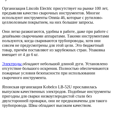
Организация Lincoln Electric присутствует на рынке 100 лет,
предъявляя качество сварочных инструментов. Многие
используют инструменты Omnia 46, которые с рутилово-
целлюлозным покрытием, на них большие запросы.
Они легко разжигаются, удобны в работе, даже при работе с
дешёвыми сварочными аппаратами. Такими инструментами
пользуются, когда свариваются трубопроводы, хотя они
совсем не предусмотрены для этой цели. Это бюджетный
товар, причём поставляют из зарубежных стран. Упаковка
вмещает от 4 до 6 кг.
Электроды
обладают небольшой длиной дуги. Установлено
отсутствие большого искрения. Полностью обеспечиваются
пожарные условия безопасности при использовании
сварочного инструмента.
Японская организация Kobelco LB-52U прославилась
выпуском качественных электродов. Подобные инструменты
пригодны для сварки низкоуглеродистой стали без
двухсторонней проварки, они не предназначены для такого
трубопровода. Швы обладают высоким качеством.