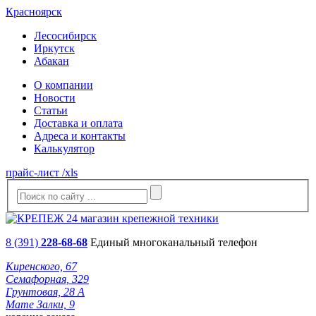
Красноярск
Лесосибирск
Иркутск
Абакан
О компании
Новости
Статьи
Доставка и оплата
Адреса и контакты
Калькулятор
прайс-лист /xls
8 (391)
228-68-68
Единый многоканальный телефон
Киренского, 67
Семафорная, 329
Грунтовая, 28 А
Мате Залки, 9