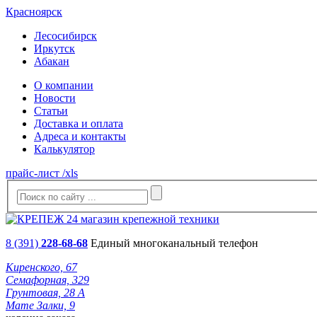
Красноярск
Лесосибирск
Иркутск
Абакан
О компании
Новости
Статьи
Доставка и оплата
Адреса и контакты
Калькулятор
прайс-лист /xls
8 (391)
228-68-68
Единый многоканальный телефон
Киренского, 67
Семафорная, 329
Грунтовая, 28 А
Мате Залки, 9