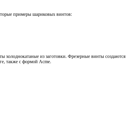
которые примеры шариковых винтов:
ты холоднокатаные из заготовки. Фрезерные винты создаются
ге, также с формой Acme.