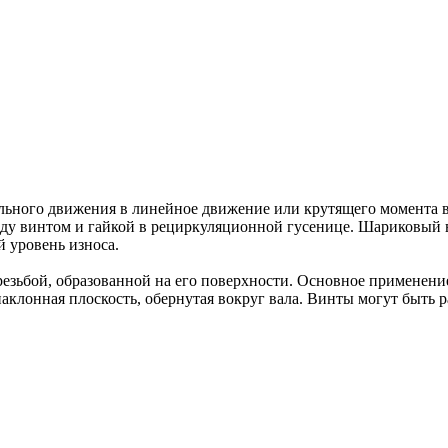
ного движения в линейное движение или крутящего момента в т
 винтом и гайкой в рециркуляционной гусенице. Шариковый ви
 уровень износа.
резьбой, образованной на его поверхности. Основное применение
аклонная плоскость, обернутая вокруг вала. Винты могут быть 