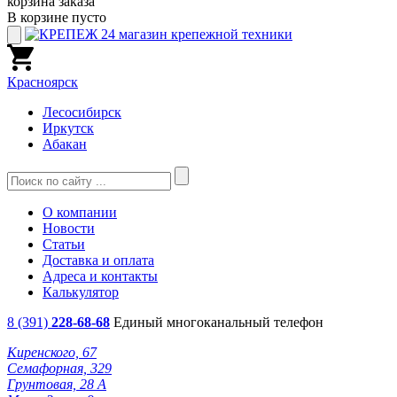
корзина заказа
В корзине пусто
Красноярск
Лесосибирск
Иркутск
Абакан
О компании
Новости
Статьи
Доставка и оплата
Адреса и контакты
Калькулятор
8 (391)
228-68-68
Единый многоканальный телефон
Киренского, 67
Семафорная, 329
Грунтовая, 28 А