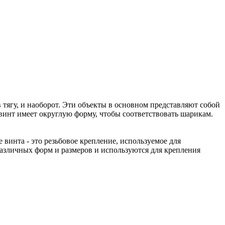
ягу, и наоборот. Эти объекты в основном представляют собой
нт имеет округлую форму, чтобы соответствовать шарикам.
 винта - это резьбовое крепление, используемое для
различных форм и размеров и используются для крепления