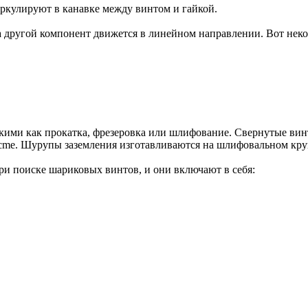
ркулируют в канавке между винтом и гайкой.
а другой компонент движется в линейном направлении. Вот не
кими как прокатка, фрезеровка или шлифование. Свернутые вин
 Acme. Шурупы заземления изготавливаются на шлифовальном кру
ри поиске шариковых винтов, и они включают в себя: