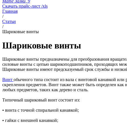
Мате Залки, 9
Скачать прайс-лист /xls
Главная
/
Статьи
/
Шариковые винты
Шариковые винты
Шариковые винты предназначены для преобразования вращатель
силовые винты с цепью шарикоподшипников, проходящих между
Шариковые винты имеют предсказуемый срок службы и низкий
Винт
обычного типа состоит из вала с винтовой канавкой или 
скрепления предметов. Винт также может быть определен как н
любых предметов, таких как дерево и сталь.
Типичный шариковый винт состоит из:
• винта с точной спиральной канавкой;
• гайки с внешней канавкой;