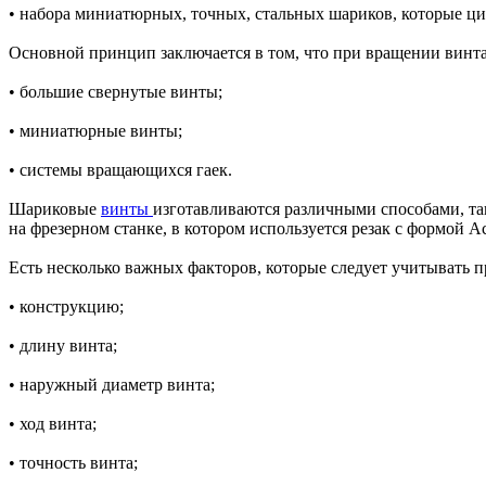
• набора миниатюрных, точных, стальных шариков, которые ци
Основной принцип заключается в том, что при вращении винт
• большие свернутые винты;
• миниатюрные винты;
• системы вращающихся гаек.
Шариковые
винты
изготавливаются различными способами, та
на фрезерном станке, в котором используется резак с формой
Есть несколько важных факторов, которые следует учитывать п
• конструкцию;
• длину винта;
• наружный диаметр винта;
• ход винта;
• точность винта;