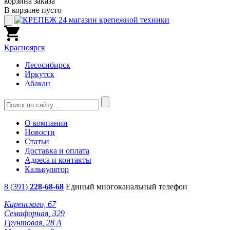
корзина заказа
В корзине пусто
Красноярск
Лесосибирск
Иркутск
Абакан
О компании
Новости
Статьи
Доставка и оплата
Адреса и контакты
Калькулятор
8 (391)
228-68-68
Единый многоканальный телефон
Киренского, 67
Семафорная, 329
Грунтовая, 28 А