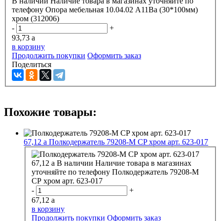
В наличии
Наличие товара в магазинах уточняйте по
телефону
Опора мебельная 10.04.02 A11Ba (30*100мм)
хром (312006)
-
+
93,73
a
в корзину
Продолжить покупки
Оформить заказ
Поделиться
Похожие товары:
67,12
a
Полкодержатель 79208-M CP хром арт. 623-017
67,12
a
В наличии
Наличие товара в магазинах
уточняйте по телефону
Полкодержатель 79208-M
CP хром арт. 623-017
-
+
67,12
a
в корзину
Продолжить покупки
Оформить заказ