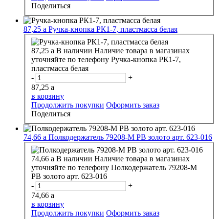
Поделиться
87,25
a
Ручка-кнопка РК1-7, пластмасса белая
87,25
a
В наличии
Наличие товара в магазинах
уточняйте по телефону
Ручка-кнопка РК1-7,
пластмасса белая
-
+
87,25
a
в корзину
Продолжить покупки
Оформить заказ
Поделиться
74,66
a
Полкодержатель 79208-M PB золото арт. 623-016
74,66
a
В наличии
Наличие товара в магазинах
уточняйте по телефону
Полкодержатель 79208-M
PB золото арт. 623-016
-
+
74,66
a
в корзину
Продолжить покупки
Оформить заказ