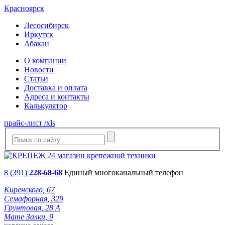
Красноярск
Лесосибирск
Иркутск
Абакан
О компании
Новости
Статьи
Доставка и оплата
Адреса и контакты
Калькулятор
прайс-лист /xls
8 (391)
228-68-68
Единый многоканальный телефон
Киренского, 67
Семафорная, 329
Грунтовая, 28 А
Мате Залки, 9