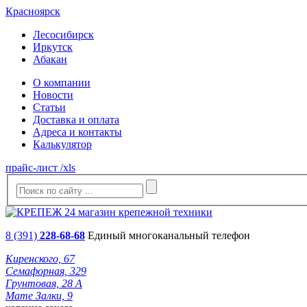
Красноярск
Лесосибирск
Иркутск
Абакан
О компании
Новости
Статьи
Доставка и оплата
Адреса и контакты
Калькулятор
прайс-лист /xls
8 (391)
228-68-68
Единый многоканальный телефон
Киренского, 67
Семафорная, 329
Грунтовая, 28 А
Мате Залки, 9