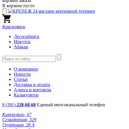
корзина заказа
В корзине пусто
Красноярск
Лесосибирск
Иркутск
Абакан
О компании
Новости
Статьи
Доставка и оплата
Адреса и контакты
Калькулятор
8 (391)
228-68-68
Единый многоканальный телефон
Киренского, 67
Семафорная, 329
Грунтовая, 28 А