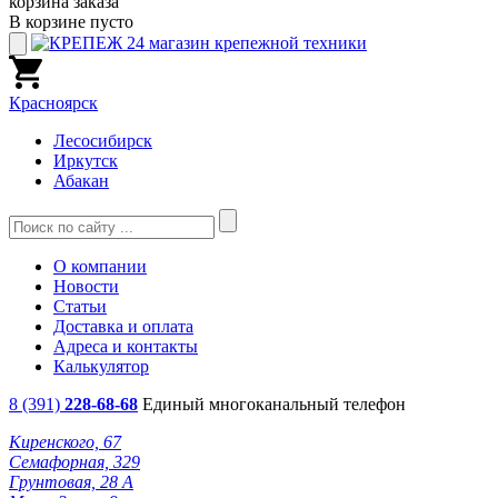
корзина заказа
В корзине пусто
Красноярск
Лесосибирск
Иркутск
Абакан
О компании
Новости
Статьи
Доставка и оплата
Адреса и контакты
Калькулятор
8 (391)
228-68-68
Единый многоканальный телефон
Киренского, 67
Семафорная, 329
Грунтовая, 28 А