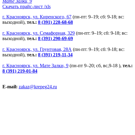
Мате Залки, 9
Скачать прайс-лист /xls
г. Красноярск, ул. Киренского, 67
(пн-пт: 9–19; сб: 9-18; вс:
выходной),
тел.:
8 (391) 228-68-68
г. Красноярск, ул. Семафорная, 329
(пн-пт: 9–19; сб: 9-18; вс:
выходной),
тел.:
8 (391) 290-69-69
г. Красноярск, ул. Грунтовая, 28А
(пн-пт: 9–19; сб: 9-18; вс:
выходной),
тел.:
8 (391) 219-11-34
г. Красноярск, ул. Мате Залки, 9
(пн-пт 9–20; сб, вс,9-18 ),
тел.:
8 (391) 219-01-84
E-mail:
zakaz@krepeg24.ru