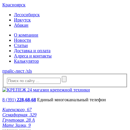
Красноярск
Лесосибирск
Иркутск
Абакан
О компании
Новости
Статьи
Доставка и оплата
Адреса и контакты
Калькулятор
прайс-лист /xls
8 (391)
228-68-68
Единый многоканальный телефон
Киренского, 67
Семафорная, 329
Грунтовая, 28 А
Мате Залки, 9