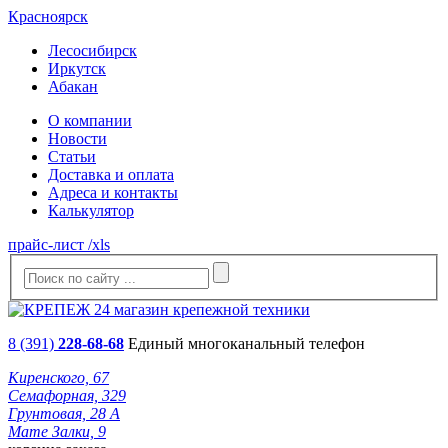
Красноярск
Лесосибирск
Иркутск
Абакан
О компании
Новости
Статьи
Доставка и оплата
Адреса и контакты
Калькулятор
прайс-лист /xls
8 (391)
228-68-68
Единый многоканальный телефон
Киренского, 67
Семафорная, 329
Грунтовая, 28 А
Мате Залки, 9