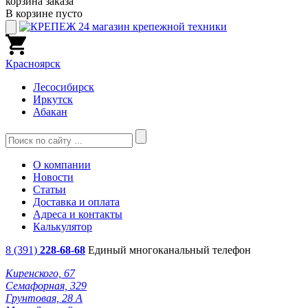
корзина заказа
В корзине пусто
Красноярск
Лесосибирск
Иркутск
Абакан
О компании
Новости
Статьи
Доставка и оплата
Адреса и контакты
Калькулятор
8 (391)
228-68-68
Единый многоканальный телефон
Киренского, 67
Семафорная, 329
Грунтовая, 28 А