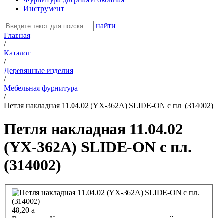
Инструмент
найти
Главная
/
Каталог
/
Деревянные изделия
/
Мебельная фурнитура
/
Петля накладная 11.04.02 (YX-362A) SLIDE-ON с пл. (314002)
Петля накладная 11.04.02
(YX-362A) SLIDE-ON с пл.
(314002)
48,20
a