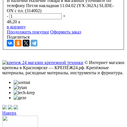
В наличии
Наличие товара в магазинах уточняйте по
телефону
Петля накладная 11.04.02 (YX-362A) SLIDE-
ON с пл. (314002)
-
+
48,20
a
в корзину
Продолжить покупки
Оформить заказ
Поделиться
© Интернет магазин
крепежа в Красноярске — КРЕПЁЖ24.рф. Крепёжные
материалы, расходные материалы, инструменты и фурнитура.
Наверх