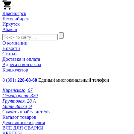
Красноярск
Лесосибирск
Иркутск
Абакан
О компании
Новости
Статьи
Доставка и оплата
Адреса и контакты
Калькулятор
8 (391)
228-68-68
Единый многоканальный телефон
Киренского, 67
Семафорная, 329
Грунтовая, 28 А
Мате Залки, 9
Скачать прайс-лист /xls
Каталог товаров
Деревянные изделия
ВСЕ ДЛЯ СВАРКИ
КРЕПЕЖ