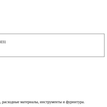
о арт. 623-031
 расходные материалы, инструменты и фурнитура.