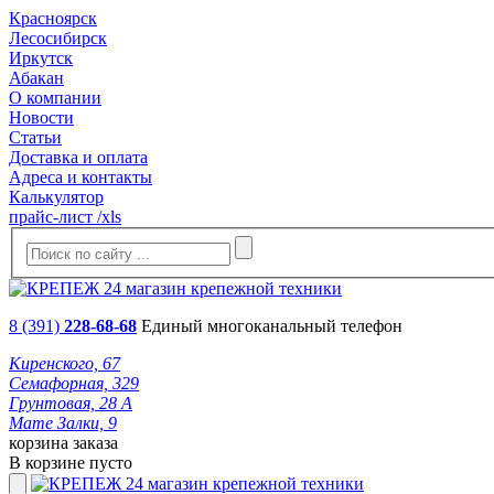
Красноярск
Лесосибирск
Иркутск
Абакан
О компании
Новости
Статьи
Доставка и оплата
Адреса и контакты
Калькулятор
прайс-лист /xls
8 (391)
228-68-68
Единый многоканальный телефон
Киренского, 67
Семафорная, 329
Грунтовая, 28 А
Мате Залки, 9
корзина заказа
В корзине пусто