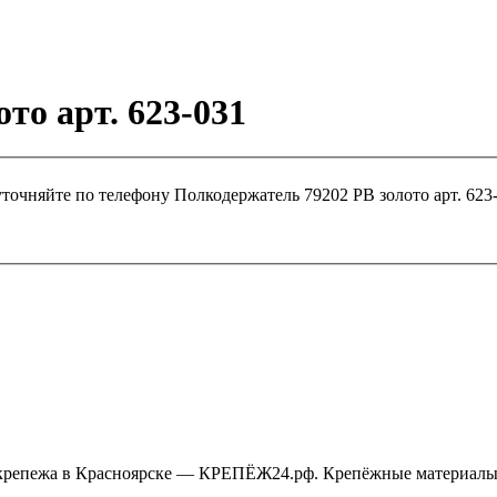
то арт. 623-031
уточняйте по телефону
Полкодержатель 79202 PB золот
крепежа в Красноярске — КРЕПЁЖ24.рф. Крепёжные материалы,