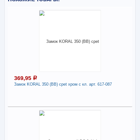
369,95
a
Замок KORAL 350 (BB) cpet хром с кл. арт. 617-087
369,95
a
В наличии