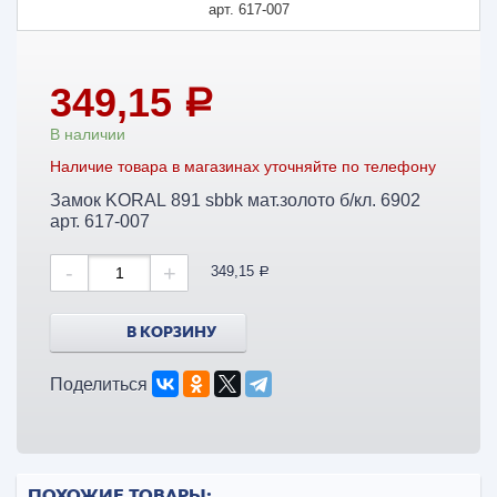
349,15
a
В наличии
Наличие товара в магазинах уточняйте по телефону
Замок KORAL 891 sbbk мат.золото б/кл. 6902
арт. 617-007
-
+
349,15
a
В КОРЗИНУ
Поделиться
ПОХОЖИЕ ТОВАРЫ: