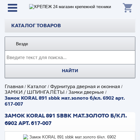
КАТАЛОГ ТОВАРОВ
Везде
НАЙТИ
Главная
Каталог
Фурнитура дверная и оконная
/
/
/
ЗАМКИ / ШПИНГАЛЕТЫ
Замки дверные
/
/
Замок KORAL 891 sbbk мат.золото б/кл. 6902 арт.
617-007
ЗАМОК KORAL 891 SBBK МАТ.ЗОЛОТО Б/КЛ.
6902 АРТ. 617-007