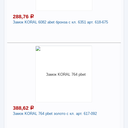
с кл. 6871 арт. 618-184
-
+
307,02
a
288,76
a
Замок KORAL 6082 abet бронза с кл. 6351 арт. 618-675
В КОРЗИНУ
288,76
Поделиться
a
В наличии
Наличие товара в магазинах уточняйте по телефону
Замок KORAL 6082 abet бронза с кл. 6351 арт.
618-675
-
+
288,76
a
388,62
a
Замок KORAL 764 pbet золото с кл. арт. 617-092
В КОРЗИНУ