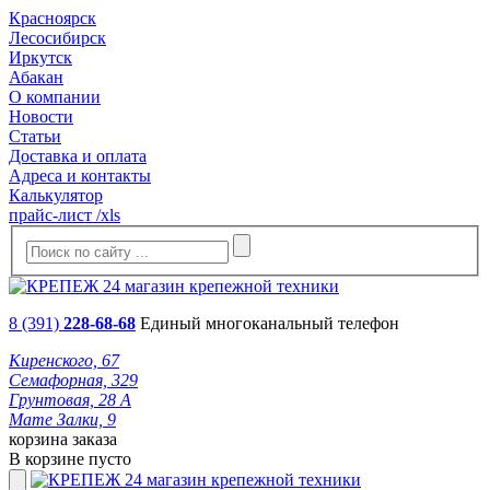
Красноярск
Лесосибирск
Иркутск
Абакан
О компании
Новости
Статьи
Доставка и оплата
Адреса и контакты
Калькулятор
прайс-лист /xls
8 (391)
228-68-68
Единый многоканальный телефон
Киренского, 67
Семафорная, 329
Грунтовая, 28 А
Мате Залки, 9
корзина заказа
В корзине пусто