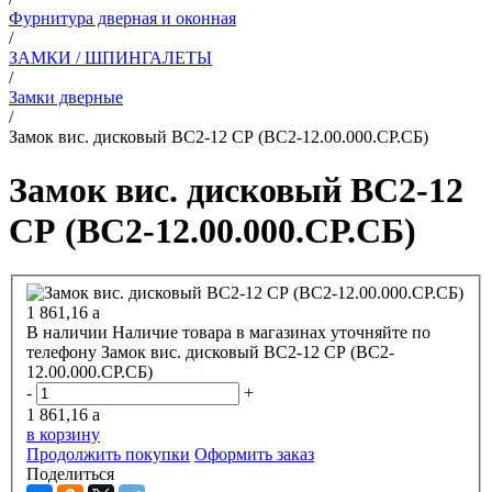
Фурнитура дверная и оконная
/
ЗАМКИ / ШПИНГАЛЕТЫ
/
Замки дверные
/
Замок вис. дисковый ВС2-12 СР (ВС2-12.00.000.СР.СБ)
Замок вис. дисковый ВС2-12
СР (ВС2-12.00.000.СР.СБ)
1 861,16
a
В наличии
Наличие товара в магазинах уточняйте по
телефону
Замок вис. дисковый ВС2-12 СР (ВС2-
12.00.000.СР.СБ)
-
+
1 861,16
a
в корзину
Продолжить покупки
Оформить заказ
Поделиться