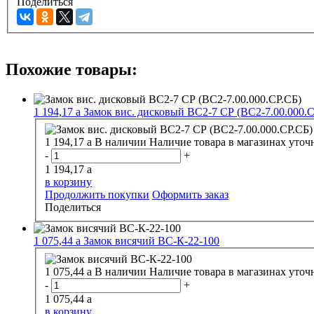
Поделиться
Похожие товары:
1 194,17
a
Замок вис. дисковый ВС2-7 СР (ВС2-7.00.000.С
1 194,17
a
В наличии
Наличие товара в магазинах уточ
-
+
1 194,17
a
в корзину
Продолжить покупки
Оформить заказ
Поделиться
1 075,44
a
Замок висячий ВС-К-22-100
1 075,44
a
В наличии
Наличие товара в магазинах уточ
-
+
1 075,44
a
в корзину