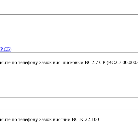
Р.СБ)
няйте по телефону
Замок вис. дисковый ВС2-7 СР (ВС2-7.00.000
няйте по телефону
Замок висячий ВС-К-22-100