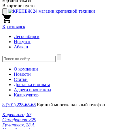
корзина заказа
В корзине пусто
Красноярск
Лесосибирск
Иркутск
Абакан
О компании
Новости
Статьи
Доставка и оплата
Адреса и контакты
Калькулятор
8 (391)
228-68-68
Единый многоканальный телефон
Киренского, 67
Семафорная, 329
Грунтовая, 28 А