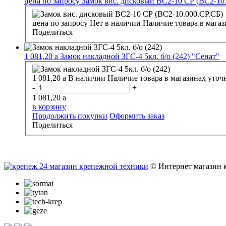
цена по запросу
Замок вис. дисковый ВС2-10 СР (ВС2-10
цена по запросу
Нет в наличии
Наличие товара в магаз
Поделиться
1 081,20
a
Замок накладной ЗГС-4 5кл. б/о (242) "Сенат"
1 081,20
a
В наличии
Наличие товара в магазинах уточ
-
+
1 081,20
a
в корзину
Продолжить покупки
Оформить заказ
Поделиться
© Интернет магазин 