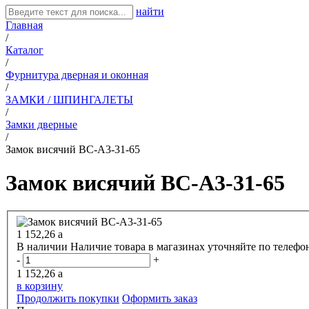
найти
Главная
/
Каталог
/
Фурнитура дверная и оконная
/
ЗАМКИ / ШПИНГАЛЕТЫ
/
Замки дверные
/
Замок висячий ВС-А3-31-65
Замок висячий ВС-А3-31-65
1 152,26
a
В наличии
Наличие товара в магазинах уточняйте по телефо
-
+
1 152,26
a
в корзину
Продолжить покупки
Оформить заказ