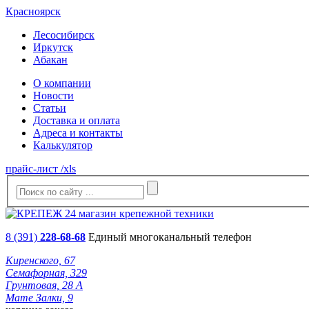
Красноярск
Лесосибирск
Иркутск
Абакан
О компании
Новости
Статьи
Доставка и оплата
Адреса и контакты
Калькулятор
прайс-лист /xls
8 (391)
228-68-68
Единый многоканальный телефон
Киренского, 67
Семафорная, 329
Грунтовая, 28 А
Мате Залки, 9