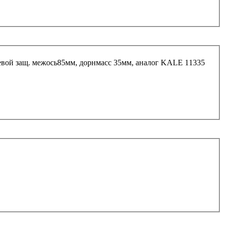
левой защ. межось85мм, дорнмасс 35мм, аналог KALE 11335