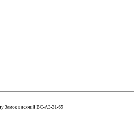
ну
Замок висячий ВС-А3-31-65