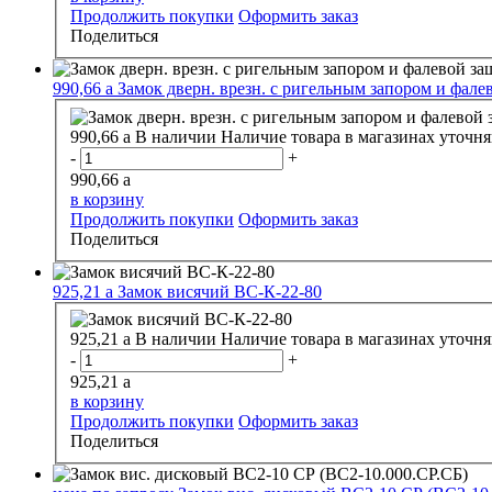
Продолжить покупки
Оформить заказ
Поделиться
990,66
a
Замок дверн. врезн. с ригельным запором и фал
990,66
a
В наличии
Наличие товара в магазинах уточня
-
+
990,66
a
в корзину
Продолжить покупки
Оформить заказ
Поделиться
925,21
a
Замок висячий ВС-К-22-80
925,21
a
В наличии
Наличие товара в магазинах уточня
-
+
925,21
a
в корзину
Продолжить покупки
Оформить заказ
Поделиться