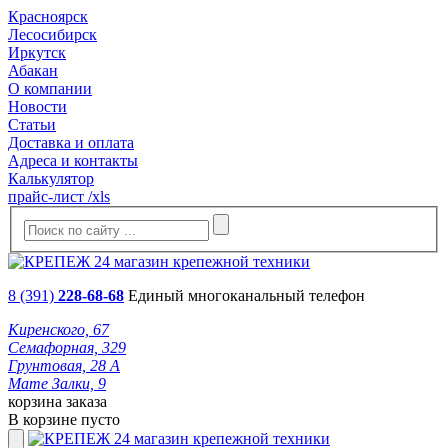
Красноярск
Лесосибирск
Иркутск
Абакан
О компании
Новости
Статьи
Доставка и оплата
Адреса и контакты
Калькулятор
прайс-лист /xls
8 (391)
228-68-68
Единый многоканальный телефон
Киренского, 67
Семафорная, 329
Грунтовая, 28 А
Мате Залки, 9
корзина заказа
В корзине пусто