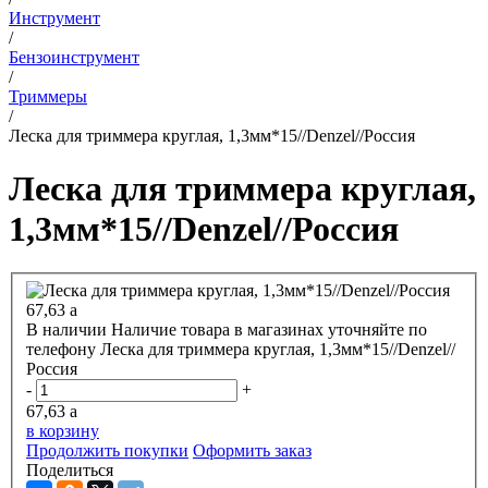
Инструмент
/
Бензоинструмент
/
Триммеры
/
Леска для триммера круглая, 1,3мм*15//Denzel//Россия
Леска для триммера круглая,
1,3мм*15//Denzel//Россия
67,63
a
В наличии
Наличие товара в магазинах уточняйте по
телефону
Леска для триммера круглая, 1,3мм*15//Denzel//
Россия
-
+
67,63
a
в корзину
Продолжить покупки
Оформить заказ
Поделиться