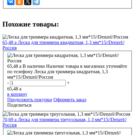
Похожие товары:
65,48
a
Леска для триммера квадратная, 1,3 мм*15//Denzel//
Россия
65,48
a
В наличии
Наличие товара в магазинах уточняйте
по телефону
Леска для триммера квадратная, 1,3
мм*15//Denzel//Россия
-
+
65,48
a
в корзину
Продолжить покупки
Оформить заказ
Поделиться
70,69
a
Леска для триммера треугольная, 1,3 мм*15//Denzel//
Россия