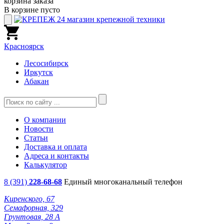
корзина заказа
В корзине пусто
Красноярск
Лесосибирск
Иркутск
Абакан
О компании
Новости
Статьи
Доставка и оплата
Адреса и контакты
Калькулятор
8 (391)
228-68-68
Единый многоканальный телефон
Киренского, 67
Семафорная, 329
Грунтовая, 28 А