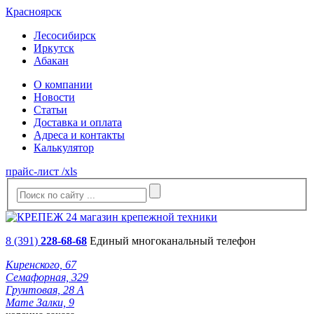
Красноярск
Лесосибирск
Иркутск
Абакан
О компании
Новости
Статьи
Доставка и оплата
Адреса и контакты
Калькулятор
прайс-лист /xls
8 (391)
228-68-68
Единый многоканальный телефон
Киренского, 67
Семафорная, 329
Грунтовая, 28 А
Мате Залки, 9