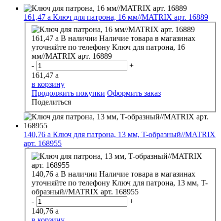
161,47
a
Ключ для патрона, 16 мм//MATRIX арт. 16889
161,47
a
В наличии
Наличие товара в магазинах
уточняйте по телефону
Ключ для патрона, 16
мм//MATRIX арт. 16889
-
+
161,47
a
в корзину
Продолжить покупки
Оформить заказ
Поделиться
140,76
a
Ключ для патрона, 13 мм, T-образный//MATRIX
арт. 168955
140,76
a
В наличии
Наличие товара в магазинах
уточняйте по телефону
Ключ для патрона, 13 мм, T-
образный//MATRIX арт. 168955
-
+
140,76
a
в корзину