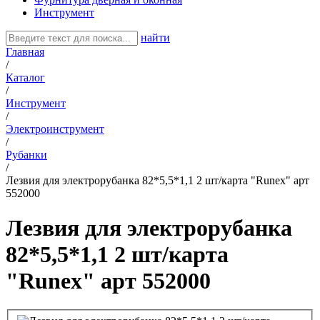
Инструмент
найти
Главная
/
Каталог
/
Инструмент
/
Электроинструмент
/
Рубанки
/
Лезвия для электрорубанка 82*5,5*1,1 2 шт/карта "Runex" арт
552000
Лезвия для электрорубанка
82*5,5*1,1 2 шт/карта
"Runex" арт 552000