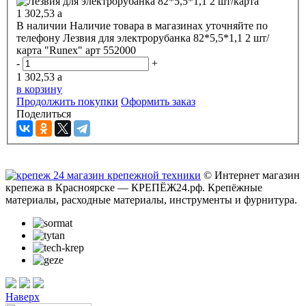
1 302,53
a
В наличии
Наличие товара в магазинах уточняйте по
телефону
Лезвия для электрорубанка 82*5,5*1,1 2 шт/
карта "Runex" арт 552000
-
+
1 302,53
a
в корзину
Продолжить покупки
Оформить заказ
Поделиться
© Интернет магазин
крепежа в Красноярске — КРЕПЁЖ24.рф. Крепёжные
материалы, расходные материалы, инструменты и фурнитура.
Наверх