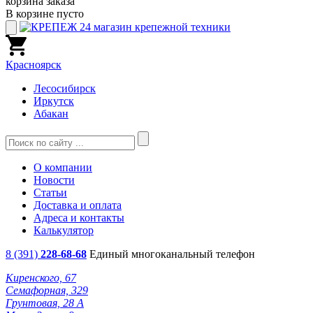
корзина заказа
В корзине пусто
Красноярск
Лесосибирск
Иркутск
Абакан
О компании
Новости
Статьи
Доставка и оплата
Адреса и контакты
Калькулятор
8 (391)
228-68-68
Единый многоканальный телефон
Киренского, 67
Семафорная, 329
Грунтовая, 28 А