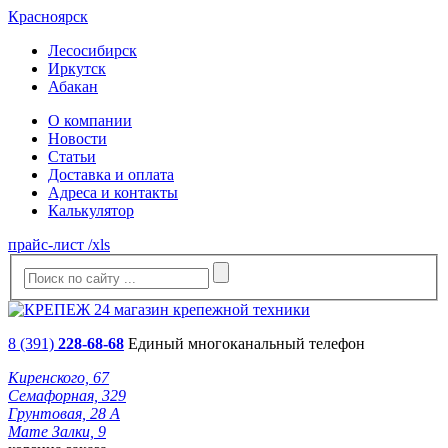
Красноярск
Лесосибирск
Иркутск
Абакан
О компании
Новости
Статьи
Доставка и оплата
Адреса и контакты
Калькулятор
прайс-лист /xls
8 (391)
228-68-68
Единый многоканальный телефон
Киренского, 67
Семафорная, 329
Грунтовая, 28 А
Мате Залки, 9