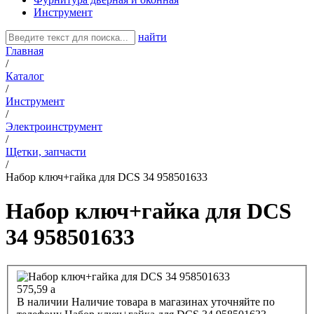
Инструмент
найти
Главная
/
Каталог
/
Инструмент
/
Электроинструмент
/
Щетки, запчасти
/
Набор ключ+гайка для DCS 34 958501633
Набор ключ+гайка для DCS
34 958501633
575,59
a
В наличии
Наличие товара в магазинах уточняйте по