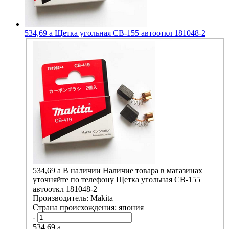
534,69
a
Щетка угольная СВ-155 автооткл 181048-2
534,69
a
В наличии
Наличие товара в магазинах
уточняйте по телефону
Щетка угольная СВ-155
автооткл 181048-2
Производитель:
Makita
Страна происхождения:
япония
-
+
534,69
a