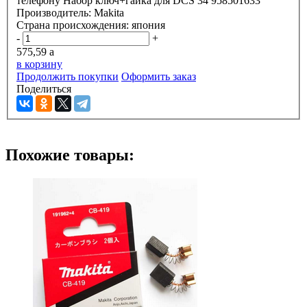
телефону
Набор ключ+гайка для DCS 34 958501633
Производитель:
Makita
Страна происхождения:
япония
-
+
575,59
a
в корзину
Продолжить покупки
Оформить заказ
Поделиться
Похожие товары: