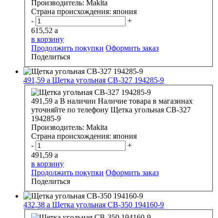
Производитель:
Makita
Страна происхождения:
япония
-
+
615,52
a
в корзину
Продолжить покупки
Оформить заказ
Поделиться
491,59
a
Щетка угольная СВ-327 194285-9
491,59
a
В наличии
Наличие товара в магазинах
уточняйте по телефону
Щетка угольная СВ-327
194285-9
Производитель:
Makita
Страна происхождения:
япония
-
+
491,59
a
в корзину
Продолжить покупки
Оформить заказ
Поделиться
432,38
a
Щетка угольная СВ-350 194160-9