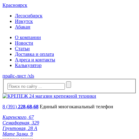
Красноярск
Лесосибирск
Иркутск
Абакан
О компании
Новости
Статьи
Доставка и оплата
Адреса и контакты
Калькулятор
прайс-лист /xls
8 (391)
228-68-68
Единый многоканальный телефон
Киренского, 67
Семафорная, 329
Грунтовая, 28 А
Мате Залки, 9