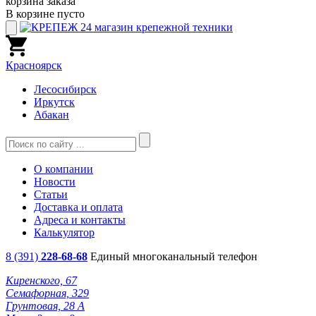
корзина заказа
В корзине пусто
Красноярск
Лесосибирск
Иркутск
Абакан
О компании
Новости
Статьи
Доставка и оплата
Адреса и контакты
Калькулятор
8 (391)
228-68-68
Единый многоканальный телефон
Киренского, 67
Семафорная, 329
Грунтовая, 28 А