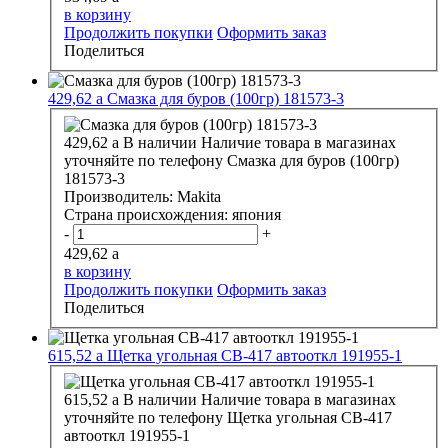
в корзину
Продолжить покупки
Оформить заказ
Поделиться
429,62
a
Смазка для буров (100гр) 181573-3
429,62
a
В наличии
Наличие товара в магазинах
уточняйте по телефону
Смазка для буров (100гр)
181573-3
Производитель:
Makita
Страна происхождения:
япония
-
+
429,62
a
в корзину
Продолжить покупки
Оформить заказ
Поделиться
615,52
a
Щетка угольная СВ-417 автооткл 191955-1
615,52
a
В наличии
Наличие товара в магазинах
уточняйте по телефону
Щетка угольная СВ-417
автооткл 191955-1