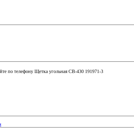
йте по телефону
Щетка угольная СВ-430 191971-3
м