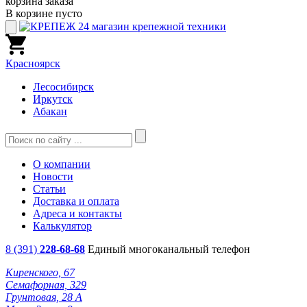
корзина заказа
В корзине пусто
Красноярск
Лесосибирск
Иркутск
Абакан
О компании
Новости
Статьи
Доставка и оплата
Адреса и контакты
Калькулятор
8 (391)
228-68-68
Единый многоканальный телефон
Киренского, 67
Семафорная, 329
Грунтовая, 28 А