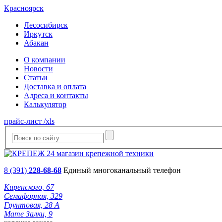
Красноярск
Лесосибирск
Иркутск
Абакан
О компании
Новости
Статьи
Доставка и оплата
Адреса и контакты
Калькулятор
прайс-лист /xls
8 (391)
228-68-68
Единый многоканальный телефон
Киренского, 67
Семафорная, 329
Грунтовая, 28 А
Мате Залки, 9