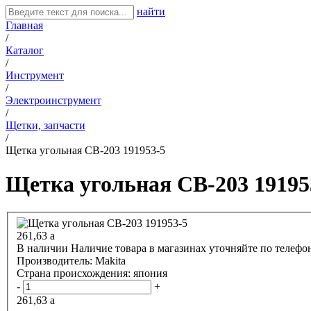
найти
Главная
/
Каталог
/
Инструмент
/
Электроинструмент
/
Щетки, запчасти
/
Щетка угольная СВ-203 191953-5
Щетка угольная СВ-203 19195
261,63
a
В наличии
Наличие товара в магазинах уточняйте по телефо
Производитель:
Makita
Страна происхождения:
япония
-
+
261,63
a