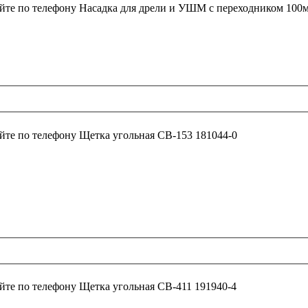
йте по телефону
Насадка для дрели и УШМ c переходником 100
йте по телефону
Щетка угольная СВ-153 181044-0
йте по телефону
Щетка угольная СВ-411 191940-4