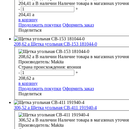
204,41
a
В наличии
Наличие товара в магазинах уточня
-
+
204,41
a
в корзину
Продолжить покупки
Оформить заказ
Поделиться
208,62
a
Щетка угольная СВ-153 181044-0
208,62
a
В наличии
Наличие товара в магазинах уточня
Производитель:
Makita
Страна происхождения:
япония
-
+
208,62
a
в корзину
Продолжить покупки
Оформить заказ
Поделиться
306,52
a
Щетка угольная СВ-411 191940-4
306,52
a
В наличии
Наличие товара в магазинах уточня
Производитель:
Makita