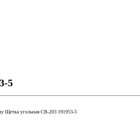
3-5
ну
Щетка угольная СВ-203 191953-5