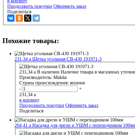
в корзину
Продолжить покупки
Оформить заказ
Поделиться
Похожие товары:
231,34
a
Щетка угольная СВ-430 191971-3
231,34
a
В наличии
Наличие товара в магазинах уточня
Производитель:
Makita
Страна происхождения:
япония
-
+
231,34
a
в корзину
Продолжить покупки
Оформить заказ
Поделиться
204,41
a
Насадка для дрели и УШМ c переходником 100м