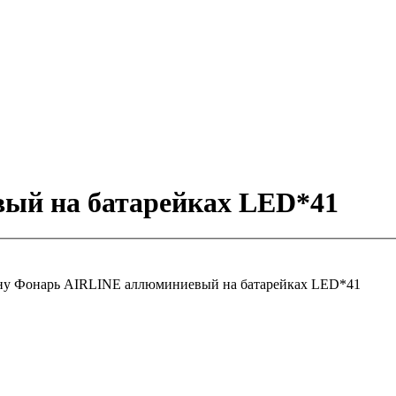
ый на батарейках LED*41
ну
Фонарь AIRLINE аллюминиевый на батарейках LED*41