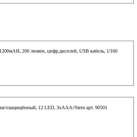
200мАН, 200 люмен, цифр.дисплей, USB кабель, 1/160
агозащищённый, 12 LED, 3хААА//Stern арт. 90501