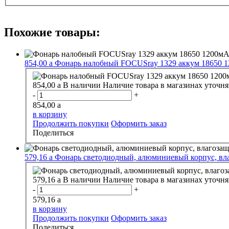
Похожие товары:
854,00
a
Фонарь налобный FOCUSray 1329 аккум 18650 12
854,00
a
В наличии
Наличие товара в магазинах уточня
-
+
854,00
a
в корзину
Продолжить покупки
Оформить заказ
Поделиться
579,16
a
Фонарь светодиодный, алюминиевый корпус, вла
579,16
a
В наличии
Наличие товара в магазинах уточня
-
+
579,16
a
в корзину
Продолжить покупки
Оформить заказ
Поделиться