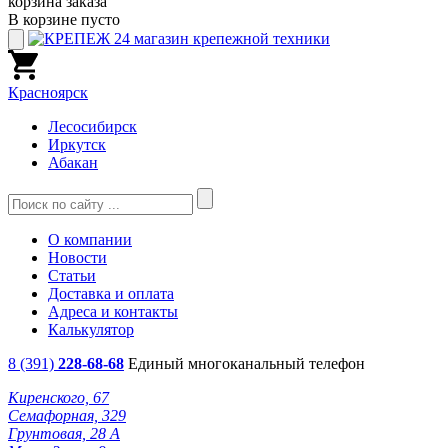
корзина заказа
В корзине пусто
Красноярск
Лесосибирск
Иркутск
Абакан
О компании
Новости
Статьи
Доставка и оплата
Адреса и контакты
Калькулятор
8 (391)
228-68-68
Единый многоканальный телефон
Киренского, 67
Семафорная, 329
Грунтовая, 28 А