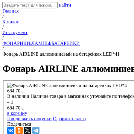
найти
Главная
/
Каталог
/
Инструмент
/
ФОНАРИКИ/ЛАМПЫ/БАТАРЕЙКИ
/
Фонарь AIRLINE аллюминиевый на батарейках LED*41
Фонарь AIRLINE аллюминиев
684,70
a
В наличии
Наличие товара в магазинах уточняйте по телефо
-
+
684,70
a
в корзину
Продолжить покупки
Оформить заказ
Поделиться