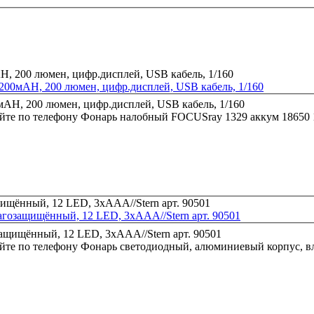
00мАН, 200 люмен, цифр.дисплей, USB кабель, 1/160
йте по телефону
Фонарь налобный FOCUSray 1329 аккум 18650 1
гозащищённый, 12 LED, 3хААА//Stern арт. 90501
йте по телефону
Фонарь светодиодный, алюминиевый корпус, вл