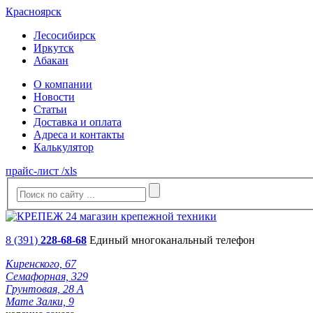
Красноярск
Лесосибирск
Иркутск
Абакан
О компании
Новости
Статьи
Доставка и оплата
Адреса и контакты
Калькулятор
прайс-лист /xls
8 (391)
228-68-68
Единый многоканальный телефон
Киренского, 67
Семафорная, 329
Грунтовая, 28 А
Мате Залки, 9