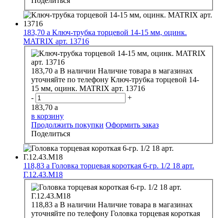
Поделиться
183,70
a
Ключ-трубка торцевой 14-15 мм, оцинк.
MATRIX арт. 13716
183,70
a
В наличии
Наличие товара в магазинах
уточняйте по телефону
Ключ-трубка торцевой 14-
15 мм, оцинк. MATRIX арт. 13716
-
+
183,70
a
в корзину
Продолжить покупки
Оформить заказ
Поделиться
118,83
a
Головка торцевая короткая 6-гр. 1/2 18 арт.
Г.12.43.М18
118,83
a
В наличии
Наличие товара в магазинах
уточняйте по телефону
Головка торцевая короткая