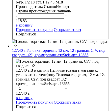
6-гр. 1/2 18 арт. Г.12.43.М18
Производитель:
СтанкоИмпорт
Страна происхождения:
тайвань
-
+
118,83
a
в корзину
Продолжить покупки
Оформить заказ
Поделиться
127,40
a
Головка торцевая, 12 мм, 12-гранная, CrV, под
квадрат 1/2", хромированная//Stels арт. 13655
127,40
a
В наличии
Наличие товара в магазинах
уточняйте по телефону
Головка торцевая, 12 мм, 12-
гранная, CrV, под квадрат 1/2",
хромированная//Stels арт. 13655
-
+
127,40
a
в корзину
Продолжить покупки
Оформить заказ
Поделиться