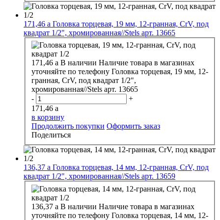
171,46
a
Головка торцевая, 19 мм, 12-гранная, CrV, под
квадрат 1/2", хромированная//Stels арт. 13665
171,46
a
В наличии
Наличие товара в магазинах
уточняйте по телефону
Головка торцевая, 19 мм, 12-
гранная, CrV, под квадрат 1/2",
хромированная//Stels арт. 13665
-
+
171,46
a
в корзину
Продолжить покупки
Оформить заказ
Поделиться
136,37
a
Головка торцевая, 14 мм, 12-гранная, CrV, под
квадрат 1/2", хромированная//Stels арт. 13659
136,37
a
В наличии
Наличие товара в магазинах
уточняйте по телефону
Головка торцевая, 14 мм, 12-