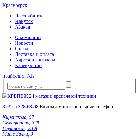
Красноярск
Лесосибирск
Иркутск
Абакан
О компании
Новости
Статьи
Доставка и оплата
Адреса и контакты
Калькулятор
прайс-лист /xls
8 (391)
228-68-68
Единый многоканальный телефон
Киренского, 67
Семафорная, 329
Грунтовая, 28 А
Мате Залки, 9