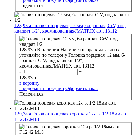
Продолжить покупки
Оформить заказ
Поделиться
128,93
a
Головка торцевая, 12 мм, 6-гранная, CrV, под
квадрат 1/2", хромированная//MATRIX арт. 13112
128,93
a
В наличии
Наличие товара в магазинах
уточняйте по телефону
Головка торцевая, 12 мм, 6-
гранная, CrV, под квадрат 1/2",
хромированная//MATRIX арт. 13112
-
+
128,93
a
в корзину
Продолжить покупки
Оформить заказ
Поделиться
129,74
a
Головка торцевая короткая 12-гр. 1/2 18мм арт.
Г.12.42.М18