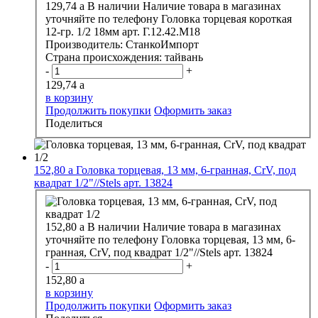
129,74
a
В наличии
Наличие товара в магазинах
уточняйте по телефону
Головка торцевая короткая
12-гр. 1/2 18мм арт. Г.12.42.М18
Производитель:
СтанкоИмпорт
Страна происхождения:
тайвань
-
+
129,74
a
в корзину
Продолжить покупки
Оформить заказ
Поделиться
152,80
a
Головка торцевая, 13 мм, 6-гранная, CrV, под
квадрат 1/2"//Stels арт. 13824
152,80
a
В наличии
Наличие товара в магазинах
уточняйте по телефону
Головка торцевая, 13 мм, 6-
гранная, CrV, под квадрат 1/2"//Stels арт. 13824
-
+
152,80
a
в корзину
Продолжить покупки
Оформить заказ