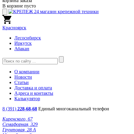
корзина заказа
В корзине пусто
Красноярск
Лесосибирск
Иркутск
Абакан
О компании
Новости
Статьи
Доставка и оплата
Адреса и контакты
Калькулятор
8 (391)
228-68-68
Единый многоканальный телефон
Киренского, 67
Семафорная, 329
Грунтовая, 28 А