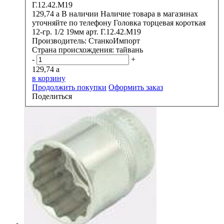
129,74
a
В наличии
Наличие товара в магазинах
уточняйте по телефону
Головка торцевая короткая
12-гр. 1/2 19мм арт. Г.12.42.М19
Производитель:
СтанкоИмпорт
Страна происхождения:
тайвань
-
+
129,74
a
в корзину
Продолжить покупки
Оформить заказ
Поделиться