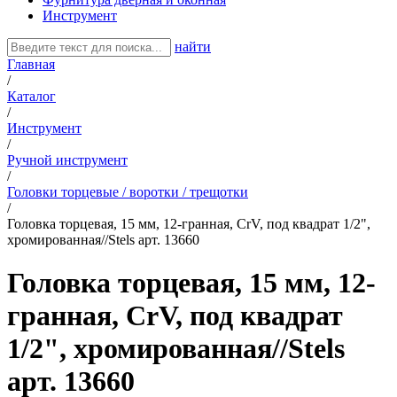
Инструмент
найти
Главная
/
Каталог
/
Инструмент
/
Ручной инструмент
/
Головки торцевые / воротки / трещотки
/
Головка торцевая, 15 мм, 12-гранная, CrV, под квадрат 1/2",
хромированная//Stels арт. 13660
Головка торцевая, 15 мм, 12-
гранная, CrV, под квадрат
1/2", хромированная//Stels
арт. 13660