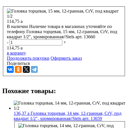
114,75
a
В наличии
Наличие товара в магазинах уточняйте по
телефону
Головка торцевая, 15 мм, 12-гранная, CrV, под
квадрат 1/2", хромированная//Stels арт. 13660
-
+
114,75
a
в корзину
Продолжить покупки
Оформить заказ
Поделиться
Похожие товары:
136,37
a
Головка торцевая, 14 мм, 12-гранная, CrV, под
квадрат 1/2", хромированная//Stels арт. 13659