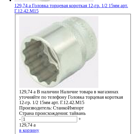
129,74
a
Головка торцевая короткая 12-гр. 1/2 15мм арт.
Г.12.42.М15
129,74
a
В наличии
Наличие товара в магазинах
уточняйте по телефону
Головка торцевая короткая
12-гр. 1/2 15мм арт. Г.12.42.М15
Производитель:
СтанкоИмпорт
Страна происхождения:
тайвань
-
+
129,74
a
в корзину