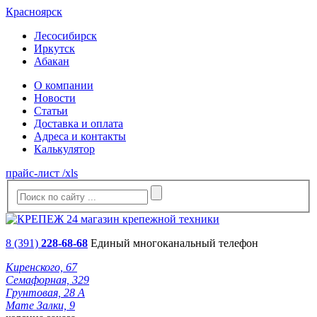
Красноярск
Лесосибирск
Иркутск
Абакан
О компании
Новости
Статьи
Доставка и оплата
Адреса и контакты
Калькулятор
прайс-лист /xls
8 (391)
228-68-68
Единый многоканальный телефон
Киренского, 67
Семафорная, 329
Грунтовая, 28 А
Мате Залки, 9