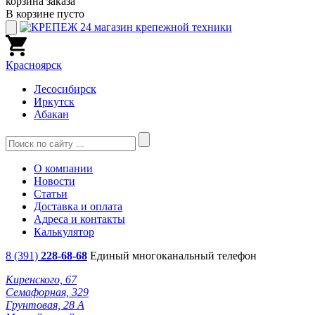
корзина заказа
В корзине пусто
Красноярск
Лесосибирск
Иркутск
Абакан
О компании
Новости
Статьи
Доставка и оплата
Адреса и контакты
Калькулятор
8 (391)
228-68-68
Единый многоканальный телефон
Киренского, 67
Семафорная, 329
Грунтовая, 28 А