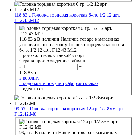
118,83
a
Головка торцевая короткая 6-гр. 1/2 12 арт.
Г.12.43.М12
118,83
a
В наличии
Наличие товара в магазинах
уточняйте по телефону
Головка торцевая короткая
6-гр. 1/2 12 арт. Г.12.43.М12
Производитель:
СтанкоИмпорт
Страна происхождения:
тайвань
-
+
118,83
a
в корзину
Продолжить покупки
Оформить заказ
Поделиться
99,55
a
Головка торцевая короткая 12-гр. 1/2 8мм арт.
Г.12.42.М8
99,55
a
В наличии
Наличие товара в магазинах