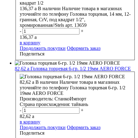
136,37
a
В наличии
Наличие товара в магазинах
уточняйте по телефону
Головка торцевая, 14 мм, 12-
гранная, CrV, под квадрат 1/2",
хромированная//Stels арт. 13659
-
+
136,37
a
в корзину
Продолжить покупки
Оформить заказ
Поделиться
82,62
a
Головка торцевая 6-гр. 1/2 19мм AERO FORCE
82,62
a
В наличии
Наличие товара в магазинах
уточняйте по телефону
Головка торцевая 6-гр. 1/2
19мм AERO FORCE
Производитель:
СтанкоИмпорт
Страна происхождения:
тайвань
-
+
82,62
a
в корзину
Продолжить покупки
Оформить заказ
Поделиться