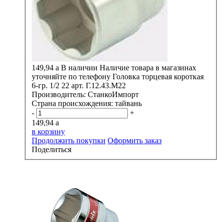
149,94
a
В наличии
Наличие товара в магазинах
уточняйте по телефону
Головка торцевая короткая
6-гр. 1/2 22 арт. Г.12.43.М22
Производитель:
СтанкоИмпорт
Страна происхождения:
тайвань
-
+
149,94
a
в корзину
Продолжить покупки
Оформить заказ
Поделиться