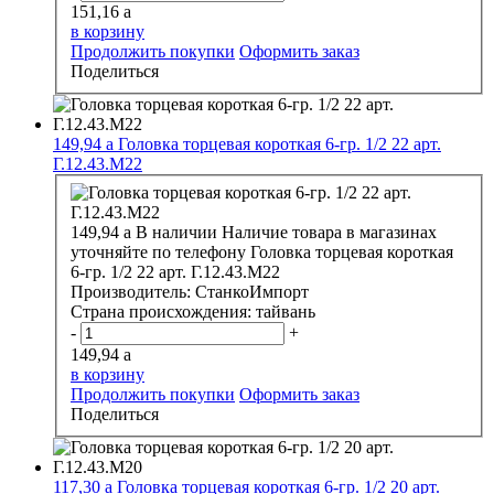
151,16
a
в корзину
Продолжить покупки
Оформить заказ
Поделиться
149,94
a
Головка торцевая короткая 6-гр. 1/2 22 арт.
Г.12.43.М22
149,94
a
В наличии
Наличие товара в магазинах
уточняйте по телефону
Головка торцевая короткая
6-гр. 1/2 22 арт. Г.12.43.М22
Производитель:
СтанкоИмпорт
Страна происхождения:
тайвань
-
+
149,94
a
в корзину
Продолжить покупки
Оформить заказ
Поделиться
117,30
a
Головка торцевая короткая 6-гр. 1/2 20 арт.