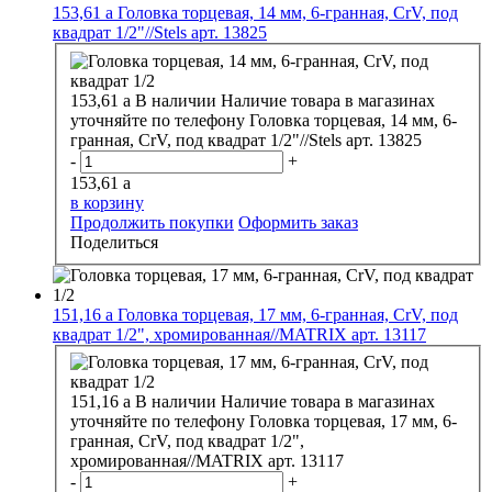
153,61
a
Головка торцевая, 14 мм, 6-гранная, CrV, под
квадрат 1/2"//Stels арт. 13825
153,61
a
В наличии
Наличие товара в магазинах
уточняйте по телефону
Головка торцевая, 14 мм, 6-
гранная, CrV, под квадрат 1/2"//Stels арт. 13825
-
+
153,61
a
в корзину
Продолжить покупки
Оформить заказ
Поделиться
151,16
a
Головка торцевая, 17 мм, 6-гранная, CrV, под
квадрат 1/2", хромированная//MATRIX арт. 13117
151,16
a
В наличии
Наличие товара в магазинах
уточняйте по телефону
Головка торцевая, 17 мм, 6-
гранная, CrV, под квадрат 1/2",
хромированная//MATRIX арт. 13117
-
+