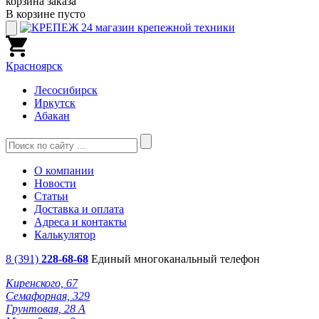
корзина заказа
В корзине пусто
Красноярск
Лесосибирск
Иркутск
Абакан
О компании
Новости
Статьи
Доставка и оплата
Адреса и контакты
Калькулятор
8 (391)
228-68-68
Единый многоканальный телефон
Киренского, 67
Семафорная, 329
Грунтовая, 28 А