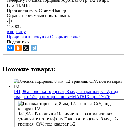
телефону
Головка торцевая короткая 6-гр. 1/2 18 арт.
Г.12.43.М18
Производитель:
СтанкоИмпорт
Страна происхождения:
тайвань
-
+
118,83
a
в корзину
Продолжить покупки
Оформить заказ
Поделиться
Похожие товары:
141,98
a
Головка торцевая, 8 мм, 12-гранная, CrV, под
квадрат 1/2", хромированная//MATRIX арт. 13676
141,98
a
В наличии
Наличие товара в магазинах
уточняйте по телефону
Головка торцевая, 8 мм, 12-
гранная, CrV, под квадрат 1/2",