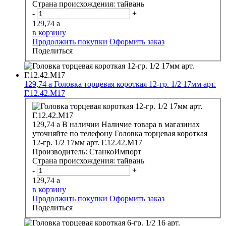
Страна происхождения:
тайвань
-
+
129,74
a
в корзину
Продолжить покупки
Оформить заказ
Поделиться
129,74
a
Головка торцевая короткая 12-гр. 1/2 17мм арт.
Г.12.42.М17
129,74
a
В наличии
Наличие товара в магазинах
уточняйте по телефону
Головка торцевая короткая
12-гр. 1/2 17мм арт. Г.12.42.М17
Производитель:
СтанкоИмпорт
Страна происхождения:
тайвань
-
+
129,74
a
в корзину
Продолжить покупки
Оформить заказ
Поделиться