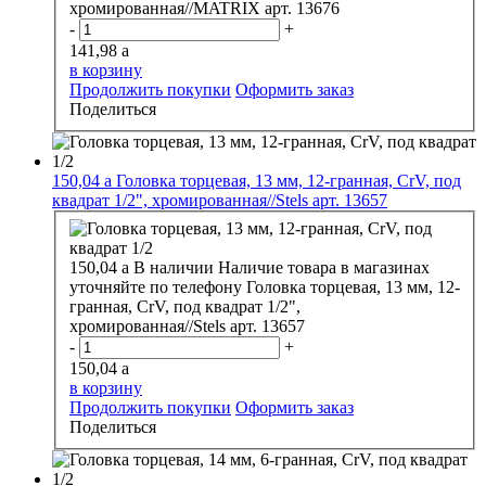
хромированная//MATRIX арт. 13676
-
+
141,98
a
в корзину
Продолжить покупки
Оформить заказ
Поделиться
150,04
a
Головка торцевая, 13 мм, 12-гранная, CrV, под
квадрат 1/2", хромированная//Stels арт. 13657
150,04
a
В наличии
Наличие товара в магазинах
уточняйте по телефону
Головка торцевая, 13 мм, 12-
гранная, CrV, под квадрат 1/2",
хромированная//Stels арт. 13657
-
+
150,04
a
в корзину
Продолжить покупки
Оформить заказ
Поделиться