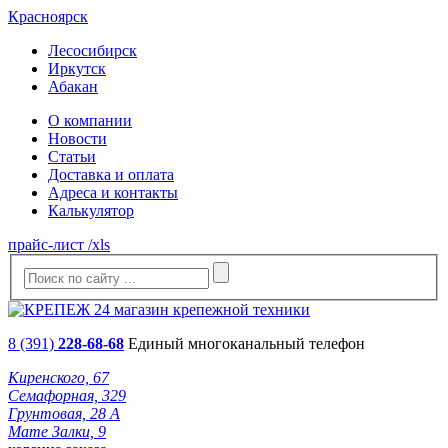
Красноярск
Лесосибирск
Иркутск
Абакан
О компании
Новости
Статьи
Доставка и оплата
Адреса и контакты
Калькулятор
прайс-лист /xls
8 (391)
228-68-68
Единый многоканальный телефон
Киренского, 67
Семафорная, 329
Грунтовая, 28 А
Мате Залки, 9