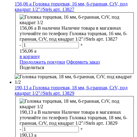
156,06
a
Головка торцевая, 16 мм, 6-гранная, CrV, под
квадрат 1/2"//Stels арт. 13827
156,06
a
В наличии
Наличие товара в магазинах
уточняйте по телефону
Головка торцевая, 16 мм, 6-
гранная, CrV, под квадрат 1/2"//Stels арт. 13827
-
+
156,06
a
в корзину
Продолжить покупки
Оформить заказ
Поделиться
190,13
a
Головка торцевая, 18 мм, 6-гранная, CrV, под
квадрат 1/2"//Stels арт. 13829
190,13
a
В наличии
Наличие товара в магазинах
уточняйте по телефону
Головка торцевая, 18 мм, 6-
гранная, CrV, под квадрат 1/2"//Stels арт. 13829
-
+
190,13
a