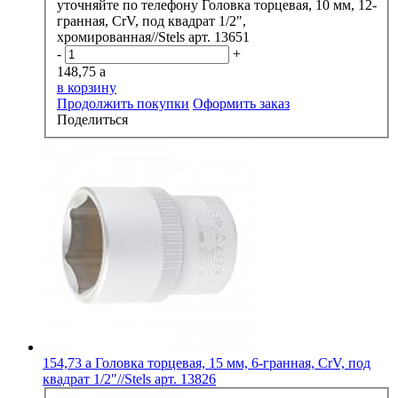
уточняйте по телефону
Головка торцевая, 10 мм, 12-
гранная, CrV, под квадрат 1/2",
хромированная//Stels арт. 13651
-
+
148,75
a
в корзину
Продолжить покупки
Оформить заказ
Поделиться
154,73
a
Головка торцевая, 15 мм, 6-гранная, CrV, под
квадрат 1/2"//Stels арт. 13826