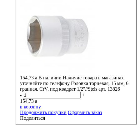
154,73
a
В наличии
Наличие товара в магазинах
уточняйте по телефону
Головка торцевая, 15 мм, 6-
гранная, CrV, под квадрат 1/2"//Stels арт. 13826
-
+
154,73
a
в корзину
Продолжить покупки
Оформить заказ
Поделиться