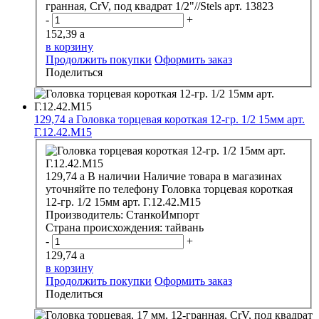
гранная, CrV, под квадрат 1/2"//Stels арт. 13823
-
+
152,39
a
в корзину
Продолжить покупки
Оформить заказ
Поделиться
129,74
a
Головка торцевая короткая 12-гр. 1/2 15мм арт.
Г.12.42.М15
129,74
a
В наличии
Наличие товара в магазинах
уточняйте по телефону
Головка торцевая короткая
12-гр. 1/2 15мм арт. Г.12.42.М15
Производитель:
СтанкоИмпорт
Страна происхождения:
тайвань
-
+
129,74
a
в корзину
Продолжить покупки
Оформить заказ
Поделиться