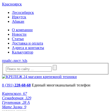
Красноярск
Лесосибирск
Иркутск
Абакан
О компании
Новости
Статьи
Доставка и оплата
Адреса и контакты
Калькулятор
прайс-лист /xls
8 (391)
228-68-68
Единый многоканальный телефон
Киренского, 67
Семафорная, 329
Грунтовая, 28 А
Мате Залки, 9