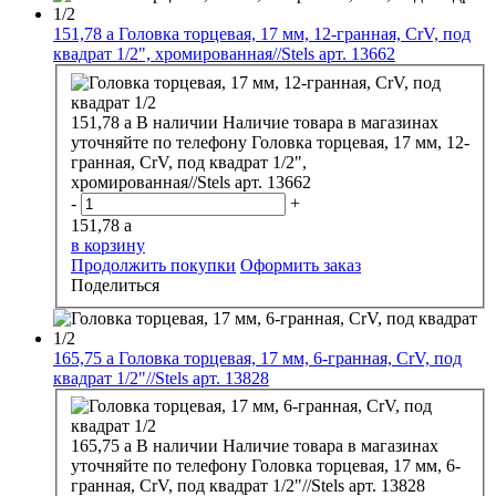
151,78
a
Головка торцевая, 17 мм, 12-гранная, CrV, под
квадрат 1/2", хромированная//Stels арт. 13662
151,78
a
В наличии
Наличие товара в магазинах
уточняйте по телефону
Головка торцевая, 17 мм, 12-
гранная, CrV, под квадрат 1/2",
хромированная//Stels арт. 13662
-
+
151,78
a
в корзину
Продолжить покупки
Оформить заказ
Поделиться
165,75
a
Головка торцевая, 17 мм, 6-гранная, CrV, под
квадрат 1/2"//Stels арт. 13828
165,75
a
В наличии
Наличие товара в магазинах
уточняйте по телефону
Головка торцевая, 17 мм, 6-
гранная, CrV, под квадрат 1/2"//Stels арт. 13828