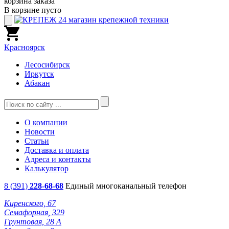
корзина заказа
В корзине пусто
Красноярск
Лесосибирск
Иркутск
Абакан
О компании
Новости
Статьи
Доставка и оплата
Адреса и контакты
Калькулятор
8 (391)
228-68-68
Единый многоканальный телефон
Киренского, 67
Семафорная, 329
Грунтовая, 28 А