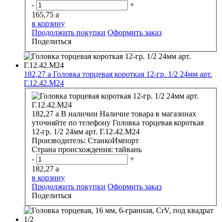
-
+
165,75
a
в корзину
Продолжить покупки
Оформить заказ
Поделиться
182,27
a
Головка торцевая короткая 12-гр. 1/2 24мм арт.
Г.12.42.М24
182,27
a
В наличии
Наличие товара в магазинах
уточняйте по телефону
Головка торцевая короткая
12-гр. 1/2 24мм арт. Г.12.42.М24
Производитель:
СтанкоИмпорт
Страна происхождения:
тайвань
-
+
182,27
a
в корзину
Продолжить покупки
Оформить заказ
Поделиться