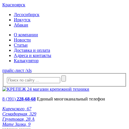
Красноярск
Лесосибирск
Иркутск
Абакан
О компании
Новости
Статьи
Доставка и оплата
Адреса и контакты
Калькулятор
прайс-лист /xls
8 (391)
228-68-68
Единый многоканальный телефон
Киренского, 67
Семафорная, 329
Грунтовая, 28 А
Мате Залки, 9