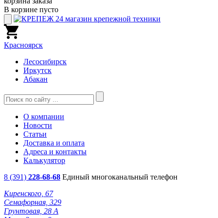
корзина заказа
В корзине пусто
Красноярск
Лесосибирск
Иркутск
Абакан
О компании
Новости
Статьи
Доставка и оплата
Адреса и контакты
Калькулятор
8 (391)
228-68-68
Единый многоканальный телефон
Киренского, 67
Семафорная, 329
Грунтовая, 28 А