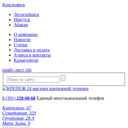
Красноярск
Лесосибирск
Иркутск
Абакан
О компании
Новости
Статьи
Доставка и оплата
Адреса и контакты
Калькулятор
прайс-лист /xls
8 (391)
228-68-68
Единый многоканальный телефон
Киренского, 67
Семафорная, 329
Грунтовая, 28 А
Мате Залки, 9