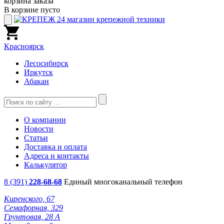
корзина заказа
В корзине пусто
Красноярск
Лесосибирск
Иркутск
Абакан
О компании
Новости
Статьи
Доставка и оплата
Адреса и контакты
Калькулятор
8 (391)
228-68-68
Единый многоканальный телефон
Киренского, 67
Семафорная, 329
Грунтовая, 28 А