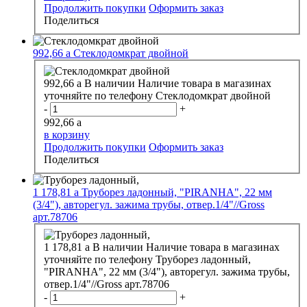
Продолжить покупки
Оформить заказ
Поделиться
992,66
a
Стеклодомкрат двойной
992,66
a
В наличии
Наличие товара в магазинах
уточняйте по телефону
Стеклодомкрат двойной
-
+
992,66
a
в корзину
Продолжить покупки
Оформить заказ
Поделиться
1 178,81
a
Труборез ладонный, "PIRANHA", 22 мм
(3/4"), авторегул. зажима трубы, отвер.1/4"//Gross
арт.78706
1 178,81
a
В наличии
Наличие товара в магазинах
уточняйте по телефону
Труборез ладонный,
"PIRANHA", 22 мм (3/4"), авторегул. зажима трубы,
отвер.1/4"//Gross арт.78706
-
+