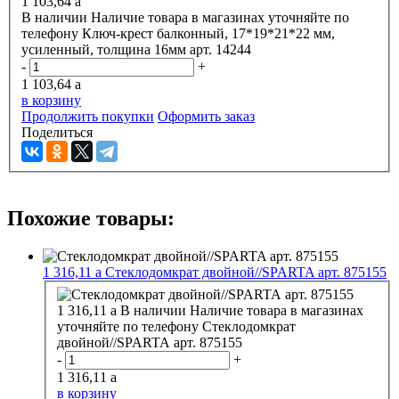
1 103,64
a
В наличии
Наличие товара в магазинах уточняйте по
телефону
Ключ-крест балконный, 17*19*21*22 мм,
усиленный, толщина 16мм арт. 14244
-
+
1 103,64
a
в корзину
Продолжить покупки
Оформить заказ
Поделиться
Похожие товары:
1 316,11
a
Стеклодомкрат двойной//SPARTA арт. 875155
1 316,11
a
В наличии
Наличие товара в магазинах
уточняйте по телефону
Стеклодомкрат
двойной//SPARTA арт. 875155
-
+
1 316,11
a
в корзину