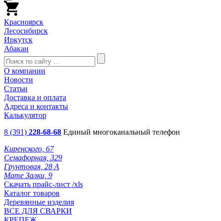
Красноярск
Лесосибирск
Иркутск
Абакан
О компании
Новости
Статьи
Доставка и оплата
Адреса и контакты
Калькулятор
8 (391)
228-68-68
Единый многоканальный телефон
Киренского, 67
Семафорная, 329
Грунтовая, 28 А
Мате Залки, 9
Скачать прайс-лист /xls
Каталог товаров
Деревянные изделия
ВСЕ ДЛЯ СВАРКИ
КРЕПЕЖ