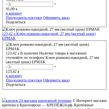
-
+
91,09
a
в корзину
Продолжить покупки
Оформить заказ
Поделиться
123,42
a
Ключ рожково-накидной, 27 мм (желтый цинк)
ЕРМАК
123,42
a
В наличии
Наличие товара в магазинах
уточняйте по телефону
Ключ рожково-накидной, 27 мм
(желтый цинк) ЕРМАК
-
+
123,42
a
в корзину
Продолжить покупки
Оформить заказ
Поделиться
© Интернет магазин
крепежа в Красноярске — КРЕПЁЖ24.рф. Крепёжные