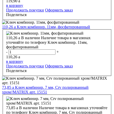
119,90
a
в корзину
Продолжить покупки
Оформить заказ
Поделиться
110,26
a
Ключ комбинир. 11мм, фосфатированный
110,26
a
В наличии
Наличие товара в магазинах
уточняйте по телефону
Ключ комбинир. 11мм,
фосфатированный
-
+
110,26
a
в корзину
Продолжить покупки
Оформить заказ
Поделиться
73,85
a
Ключ комбинир. 7 мм, Crv полированный
хром//MATRIX арт. 15151
73,85
a
В наличии
Наличие товара в магазинах уточняйте
по телефону
Ключ комбинир. 7 мм, Crv полированный