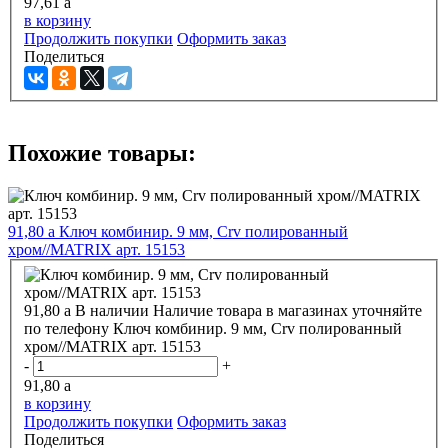
97,61
a
в корзину
Продолжить покупки
Оформить заказ
Поделиться
Похожие товары:
91,80
a
Ключ комбинир. 9 мм, Crv полированный
хром//MATRIX арт. 15153
91,80
a
В наличии
Наличие товара в магазинах уточняйте
по телефону
Ключ комбинир. 9 мм, Crv полированный
хром//MATRIX арт. 15153
-
+
91,80
a
в корзину
Продолжить покупки
Оформить заказ
Поделиться