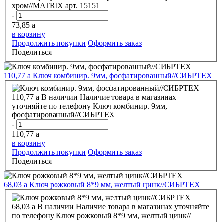
хром//MATRIX арт. 15151
-
+
73,85
a
в корзину
Продолжить покупки
Оформить заказ
Поделиться
110,77
a
Ключ комбинир. 9мм, фосфатированный//СИБРТЕХ
110,77
a
В наличии
Наличие товара в магазинах
уточняйте по телефону
Ключ комбинир. 9мм,
фосфатированный//СИБРТЕХ
-
+
110,77
a
в корзину
Продолжить покупки
Оформить заказ
Поделиться
68,03
a
Ключ рожковый 8*9 мм, желтый цинк//СИБРТЕХ
68,03
a
В наличии
Наличие товара в магазинах уточняйте
по телефону
Ключ рожковый 8*9 мм, желтый цинк//