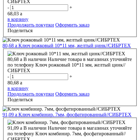
СИБРТЕХ
-
+
68,03
a
в корзину
Продолжить покупки
Оформить заказ
Поделиться
80,68
a
Ключ рожковый 10*11 мм, желтый цинк//СИБРТЕХ
80,68
a
В наличии
Наличие товара в магазинах уточняйте
по телефону
Ключ рожковый 10*11 мм, желтый цинк//
СИБРТЕХ
-
+
80,68
a
в корзину
Продолжить покупки
Оформить заказ
Поделиться
91,09
a
Ключ комбинир. 7мм, фосфатированный//СИБРТЕХ
91,09
a
В наличии
Наличие товара в магазинах уточняйте
по телефону
Ключ комбинир. 7мм, фосфатированный//
СИБРТЕХ