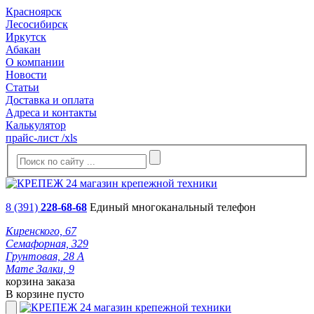
Красноярск
Лесосибирск
Иркутск
Абакан
О компании
Новости
Статьи
Доставка и оплата
Адреса и контакты
Калькулятор
прайс-лист /xls
8 (391)
228-68-68
Единый многоканальный телефон
Киренского, 67
Семафорная, 329
Грунтовая, 28 А
Мате Залки, 9
корзина заказа
В корзине пусто