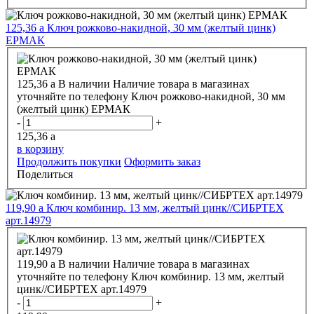
125,36
a
Ключ рожково-накидной, 30 мм (желтый цинк)
ЕРМАК
125,36
a
В наличии
Наличие товара в магазинах
уточняйте по телефону
Ключ рожково-накидной, 30 мм
(желтый цинк) ЕРМАК
-
+
125,36
a
в корзину
Продолжить покупки
Оформить заказ
Поделиться
119,90
a
Ключ комбинир. 13 мм, желтый цинк//СИБРТЕХ
арт.14979
119,90
a
В наличии
Наличие товара в магазинах
уточняйте по телефону
Ключ комбинир. 13 мм, желтый
цинк//СИБРТЕХ арт.14979
-
+