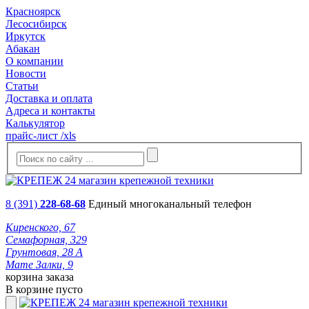
Красноярск
Лесосибирск
Иркутск
Абакан
О компании
Новости
Статьи
Доставка и оплата
Адреса и контакты
Калькулятор
прайс-лист /xls
8 (391)
228-68-68
Единый многоканальный телефон
Киренского, 67
Семафорная, 329
Грунтовая, 28 А
Мате Залки, 9
корзина заказа
В корзине пусто