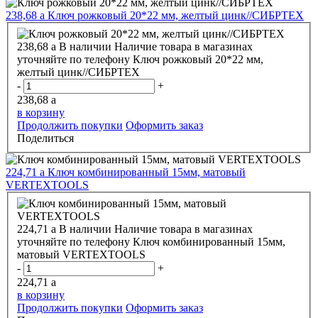
238,68
a
Ключ рожковый 20*22 мм, желтый цинк//СИБРТЕХ
238,68
a
В наличии
Наличие товара в магазинах
уточняйте по телефону
Ключ рожковый 20*22 мм,
желтый цинк//СИБРТЕХ
-
+
238,68
a
в корзину
Продолжить покупки
Оформить заказ
Поделиться
224,71
a
Ключ комбинированный 15мм, матовый
VERTEXTOOLS
224,71
a
В наличии
Наличие товара в магазинах
уточняйте по телефону
Ключ комбинированный 15мм,
матовый VERTEXTOOLS
-
+
224,71
a
в корзину
Продолжить покупки
Оформить заказ