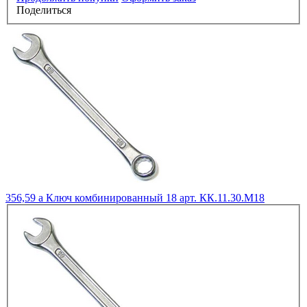
Поделиться
356,59
a
Ключ комбинированный 18 арт. КК.11.30.М18