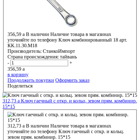
356,59
a
В наличии
Наличие товара в магазинах
уточняйте по телефону
Ключ комбинированный 18 арт.
КК.11.30.М18
Производитель:
СтанкоИмпорт
Страна происхождения:
тайвань
-
+
356,59
a
в корзину
Продолжить покупки
Оформить заказ
Поделиться
312,73
a
Ключ гаечный с откр. и кольц. зевом прям. комбинир.
15*15
312,73
a
В наличии
Наличие товара в магазинах
уточняйте по телефону
Ключ гаечный с откр. и кольц.
зевом прям. комбинир. 15*15