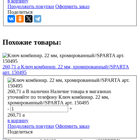
в корзину
Продолжить покупки
Оформить заказ
Поделиться
Похожие товары:
260,71
a
Ключ комбинир. 22 мм, хромированный//SPARTA
арт. 150495
260,71
a
В наличии
Наличие товара в магазинах
уточняйте по телефону
Ключ комбинир. 22 мм,
хромированный//SPARTA арт. 150495
-
+
260,71
a
в корзину
Продолжить покупки
Оформить заказ
Поделиться