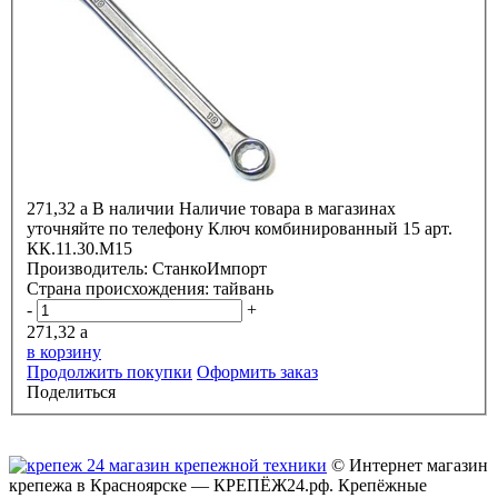
271,32
a
В наличии
Наличие товара в магазинах
уточняйте по телефону
Ключ комбинированный 15 арт.
КК.11.30.М15
Производитель:
СтанкоИмпорт
Страна происхождения:
тайвань
-
+
271,32
a
в корзину
Продолжить покупки
Оформить заказ
Поделиться
© Интернет магазин
крепежа в Красноярске — КРЕПЁЖ24.рф. Крепёжные