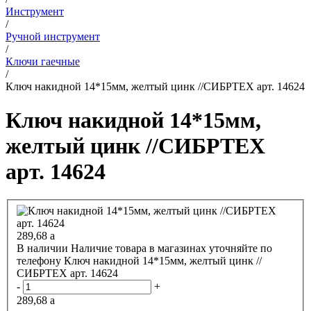
Инструмент
/
Ручной инструмент
/
Ключи гаечные
/
Ключ накидной 14*15мм, желтый цинк //СИБРТЕХ арт. 14624
Ключ накидной 14*15мм,
желтый цинк //СИБРТЕХ
арт. 14624
289,68
a
В наличии
Наличие товара в магазинах уточняйте по
телефону
Ключ накидной 14*15мм, желтый цинк //
СИБРТЕХ арт. 14624
-
+
289,68
a