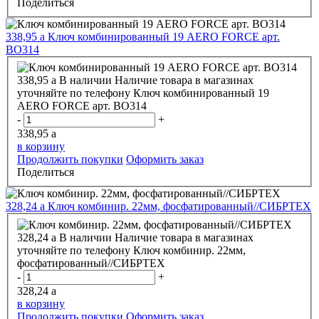
Поделиться
338,95
a
Ключ комбинированный 19 АERO FORCE арт.
ВО314
338,95
a
В наличии
Наличие товара в магазинах
уточняйте по телефону
Ключ комбинированный 19
АERO FORCE арт. ВО314
-
+
338,95
a
в корзину
Продолжить покупки
Оформить заказ
Поделиться
328,24
a
Ключ комбинир. 22мм, фосфатированный//СИБРТЕХ
328,24
a
В наличии
Наличие товара в магазинах
уточняйте по телефону
Ключ комбинир. 22мм,
фосфатированный//СИБРТЕХ
-
+
328,24
a
в корзину
Продолжить покупки
Оформить заказ