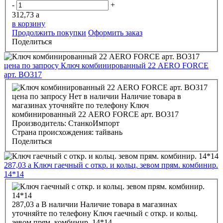
-
+
312,73
a
в корзину
Продолжить покупки
Оформить заказ
Поделиться
цена по запросу
Ключ комбинированный 22 АERO FORCE
арт. ВО317
цена по запросу
Нет в наличии
Наличие товара в
магазинах уточняйте по телефону
Ключ
комбинированный 22 АERO FORCE арт. ВО317
Производитель:
СтанкоИмпорт
Страна происхождения:
тайвань
Поделиться
287,03
a
Ключ гаечный с откр. и кольц. зевом прям. комбинир.
14*14
287,03
a
В наличии
Наличие товара в магазинах
уточняйте по телефону
Ключ гаечный с откр. и кольц.
зевом прям. комбинир. 14*14