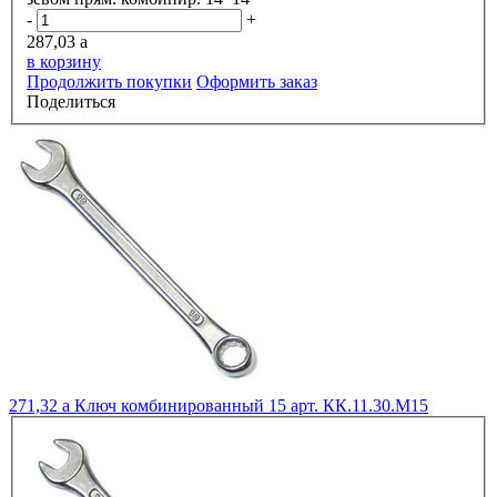
-
+
287,03
a
в корзину
Продолжить покупки
Оформить заказ
Поделиться
271,32
a
Ключ комбинированный 15 арт. КК.11.30.М15