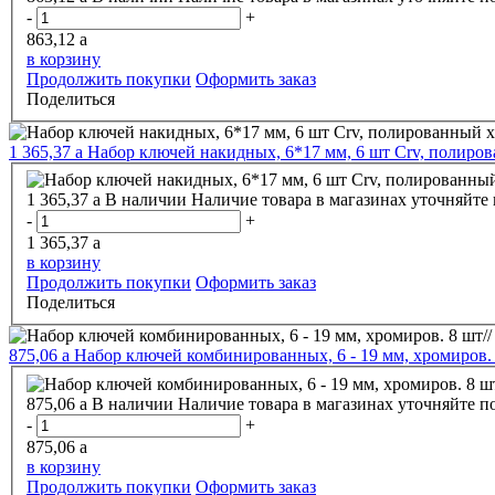
-
+
863,12
a
в корзину
Продолжить покупки
Оформить заказ
Поделиться
1 365,37
a
Набор ключей накидных, 6*17 мм, 6 шт Crv, полиро
1 365,37
a
В наличии
Наличие товара в магазинах уточняйте
-
+
1 365,37
a
в корзину
Продолжить покупки
Оформить заказ
Поделиться
875,06
a
Набор ключей комбинированных, 6 - 19 мм, хромиров. 
875,06
a
В наличии
Наличие товара в магазинах уточняйте п
-
+
875,06
a
в корзину
Продолжить покупки
Оформить заказ