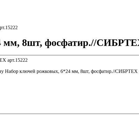
рт.15222
 мм, 8шт, фосфатир.//СИБРТЕХ
ну
Набор ключей рожковых, 6*24 мм, 8шт, фосфатир.//СИБРТЕХ 