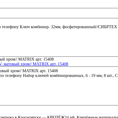
о телефону
Ключ комбинир. 32мм, фосфатированный//СИБРТЕХ
rV, матовый хром// MATRIX арт. 15408
 по телефону
Набор ключей комбинированных, 6 - 19 мм, 8 шт., 
крепежа в Красноярске — КРЕПЁЖ24.рф. Крепёжные материалы,