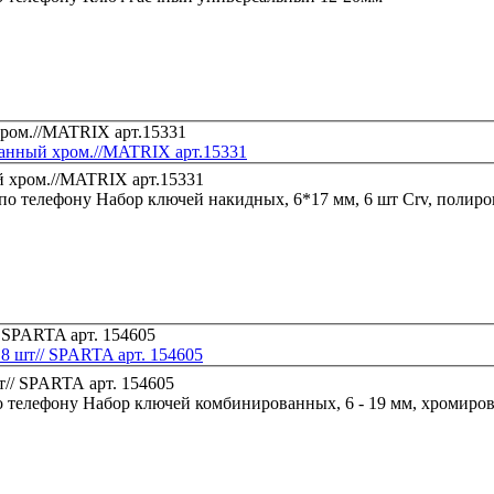
ванный хром.//MATRIX арт.15331
 по телефону
8 шт// SPARTA арт. 154605
о телефону
Набор ключей комбинированных, 6 - 19 мм, хромиров.