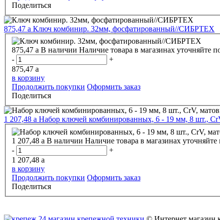
Поделиться
875,47
a
Ключ комбинир. 32мм, фосфатированный//СИБРТЕХ
875,47
a
В наличии
Наличие товара в магазинах уточняйте п
-
+
875,47
a
в корзину
Продолжить покупки
Оформить заказ
Поделиться
1 207,48
a
Набор ключей комбинированных, 6 - 19 мм, 8 шт., C
1 207,48
a
В наличии
Наличие товара в магазинах уточняйте
-
+
1 207,48
a
в корзину
Продолжить покупки
Оформить заказ
Поделиться
© Интернет магазин 