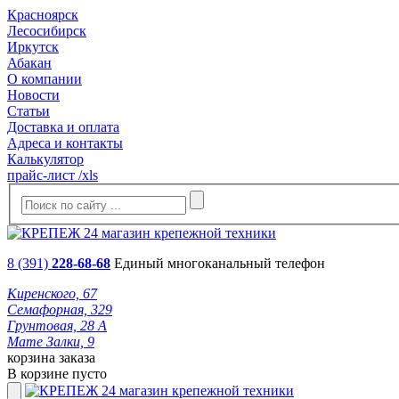
Красноярск
Лесосибирск
Иркутск
Абакан
О компании
Новости
Статьи
Доставка и оплата
Адреса и контакты
Калькулятор
прайс-лист /xls
8 (391)
228-68-68
Единый многоканальный телефон
Киренского, 67
Семафорная, 329
Грунтовая, 28 А
Мате Залки, 9
корзина заказа
В корзине пусто