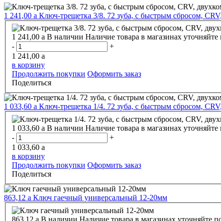
1 241,00
a
Ключ-трещетка 3/8. 72 зуба, с быстрым сбросом, 
1 241,00
a
В наличии
Наличие товара в магазинах уточняйте
-
+
1 241,00
a
в корзину
Продолжить покупки
Оформить заказ
Поделиться
1 033,60
a
Ключ-трещетка 1/4. 72 зуба, с быстрым сбросом, 
1 033,60
a
В наличии
Наличие товара в магазинах уточняйте
-
+
1 033,60
a
в корзину
Продолжить покупки
Оформить заказ
Поделиться
863,12
a
Ключ гаечный универсальный 12-20мм
863,12
a
В наличии
Наличие товара в магазинах уточняйте п