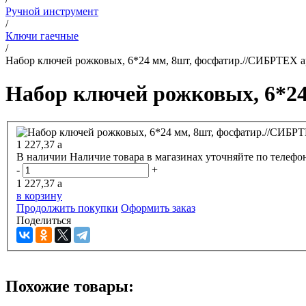
Ручной инструмент
/
Ключи гаечные
/
Набор ключей рожковых, 6*24 мм, 8шт, фосфатир.//СИБРТЕХ а
Набор ключей рожковых, 6*24
1 227,37
a
В наличии
Наличие товара в магазинах уточняйте по телефо
-
+
1 227,37
a
в корзину
Продолжить покупки
Оформить заказ
Поделиться
Похожие товары: