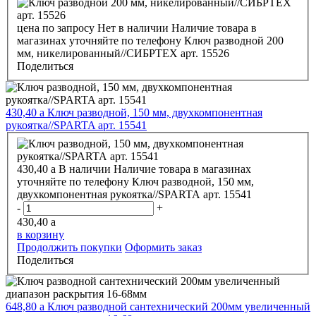
цена по запросу
Нет в наличии
Наличие товара в
магазинах уточняйте по телефону
Ключ разводной 200
мм, никелированный//СИБРТЕХ арт. 15526
Поделиться
430,40
a
Ключ разводной, 150 мм, двухкомпонентная
рукоятка//SPARTA арт. 15541
430,40
a
В наличии
Наличие товара в магазинах
уточняйте по телефону
Ключ разводной, 150 мм,
двухкомпонентная рукоятка//SPARTA арт. 15541
-
+
430,40
a
в корзину
Продолжить покупки
Оформить заказ
Поделиться
648,80
a
Ключ разводной сантехнический 200мм увеличенный