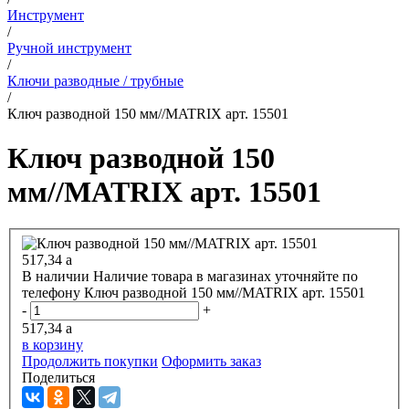
Инструмент
/
Ручной инструмент
/
Ключи разводные / трубные
/
Ключ разводной 150 мм//MATRIX арт. 15501
Ключ разводной 150
мм//MATRIX арт. 15501
517,34
a
В наличии
Наличие товара в магазинах уточняйте по
телефону
Ключ разводной 150 мм//MATRIX арт. 15501
-
+
517,34
a
в корзину
Продолжить покупки
Оформить заказ
Поделиться