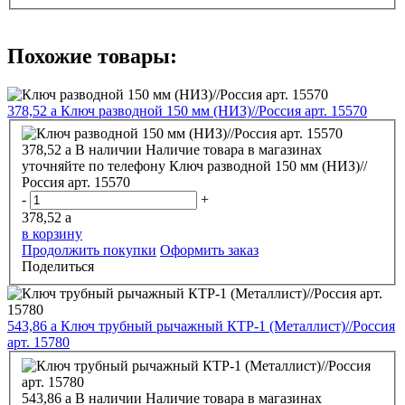
Похожие товары:
378,52
a
Ключ разводной 150 мм (НИЗ)//Россия арт. 15570
378,52
a
В наличии
Наличие товара в магазинах
уточняйте по телефону
Ключ разводной 150 мм (НИЗ)//
Россия арт. 15570
-
+
378,52
a
в корзину
Продолжить покупки
Оформить заказ
Поделиться
543,86
a
Ключ трубный рычажный КТР-1 (Металлист)//Россия
арт. 15780
543,86
a
В наличии
Наличие товара в магазинах