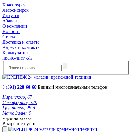
Красноярск
Лесосибирск
Иркутск
Абакан
О компании
Новости
Статьи
Доставка и оплата
Адреса и контакты
Калькулятор
прайс-лист /xls
8 (391)
228-68-68
Единый многоканальный телефон
Киренского, 67
Семафорная, 329
Грунтовая, 28 А
Мате Залки, 9
корзина заказа
В корзине пусто