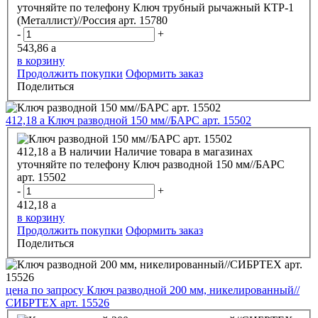
уточняйте по телефону
Ключ трубный рычажный КТР-1
(Металлист)//Россия арт. 15780
-
+
543,86
a
в корзину
Продолжить покупки
Оформить заказ
Поделиться
412,18
a
Ключ разводной 150 мм//БАРС арт. 15502
412,18
a
В наличии
Наличие товара в магазинах
уточняйте по телефону
Ключ разводной 150 мм//БАРС
арт. 15502
-
+
412,18
a
в корзину
Продолжить покупки
Оформить заказ
Поделиться
цена по запросу
Ключ разводной 200 мм, никелированный//
СИБРТЕХ арт. 15526