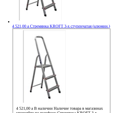
4 521,00
a
Стремянка KROFT 3-х ступенчатая (алюмин.)
4 521,00
a
В наличии
Наличие товара в магазинах
уточняйте по телефону
Стремянка KROFT 3-х