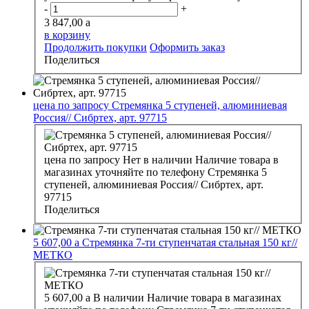
-
+
3 847,00
a
в корзину
Продолжить покупки
Оформить заказ
Поделиться
цена по запросу
Стремянка 5 ступеней, алюминиевая
Россия// Сибртех, арт. 97715
цена по запросу
Нет в наличии
Наличие товара в
магазинах уточняйте по телефону
Стремянка 5
ступеней, алюминиевая Россия// Сибртех, арт.
97715
Поделиться
5 607,00
a
Стремянка 7-ти ступенчатая стальная 150 кг//
МЕТКО
5 607,00
a
В наличии
Наличие товара в магазинах