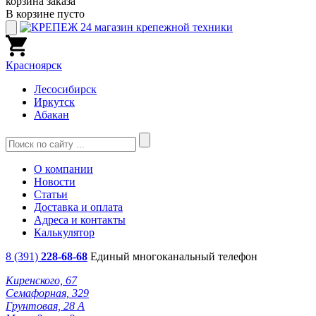
корзина заказа
В корзине пусто
Красноярск
Лесосибирск
Иркутск
Абакан
О компании
Новости
Статьи
Доставка и оплата
Адреса и контакты
Калькулятор
8 (391)
228-68-68
Единый многоканальный телефон
Киренского, 67
Семафорная, 329
Грунтовая, 28 А