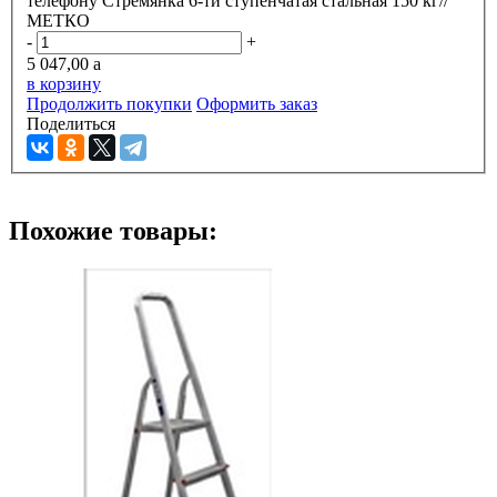
телефону
Стремянка 6-ти ступенчатая стальная 150 кг//
МЕТКО
-
+
5 047,00
a
в корзину
Продолжить покупки
Оформить заказ
Поделиться
Похожие товары: