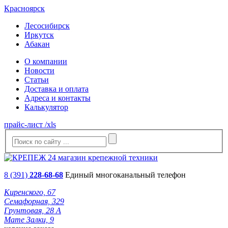
Красноярск
Лесосибирск
Иркутск
Абакан
О компании
Новости
Статьи
Доставка и оплата
Адреса и контакты
Калькулятор
прайс-лист /xls
8 (391)
228-68-68
Единый многоканальный телефон
Киренского, 67
Семафорная, 329
Грунтовая, 28 А
Мате Залки, 9