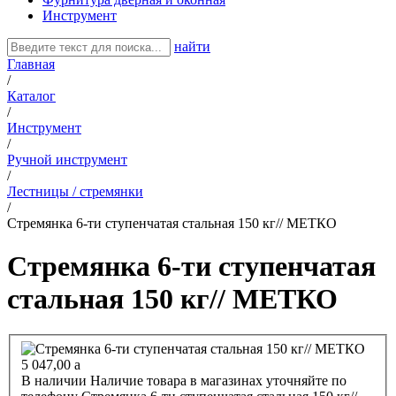
Инструмент
найти
Главная
/
Каталог
/
Инструмент
/
Ручной инструмент
/
Лестницы / стремянки
/
Стремянка 6-ти ступенчатая стальная 150 кг// МЕТКО
Стремянка 6-ти ступенчатая
стальная 150 кг// МЕТКО
5 047,00
a
В наличии
Наличие товара в магазинах уточняйте по