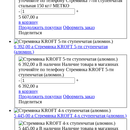
уточняйте по телефону
Стремянка 7-ти ступенчатая
стальная 150 кг// МЕТКО
-
+
5 607,00
a
в корзину
Продолжить покупки
Оформить заказ
Поделиться
6 392,00
a
Стремянка KROFT 5-ти ступенчатая
(алюмин.)
6 392,00
a
В наличии
Наличие товара в магазинах
уточняйте по телефону
Стремянка KROFT 5-ти
ступенчатая (алюмин.)
-
+
6 392,00
a
в корзину
Продолжить покупки
Оформить заказ
Поделиться
5 445,00
a
Стремянка KROFT 4-х ступенчатая (алюмин.)
5 445,00
a
В наличии
Наличие товара в магазинах