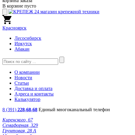
корзина заказа
В корзине пусто
Красноярск
Лесосибирск
Иркутск
Абакан
О компании
Новости
Статьи
Доставка и оплата
Адреса и контакты
Калькулятор
8 (391)
228-68-68
Единый многоканальный телефон
Киренского, 67
Семафорная, 329
Грунтовая, 28 А