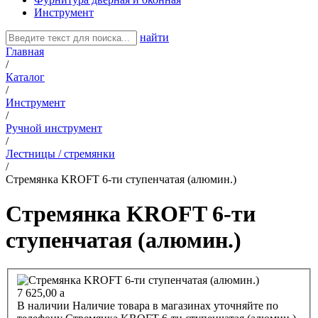
Инструмент
найти
Главная
/
Каталог
/
Инструмент
/
Ручной инструмент
/
Лестницы / стремянки
/
Стремянка KROFT 6-ти ступенчатая (алюмин.)
Стремянка KROFT 6-ти
ступенчатая (алюмин.)
7 625,00
a
В наличии
Наличие товара в магазинах уточняйте по