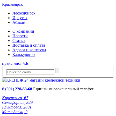
Красноярск
Лесосибирск
Иркутск
Абакан
О компании
Новости
Статьи
Доставка и оплата
Адреса и контакты
Калькулятор
прайс-лист /xls
8 (391)
228-68-68
Единый многоканальный телефон
Киренского, 67
Семафорная, 329
Грунтовая, 28 А
Мате Залки, 9