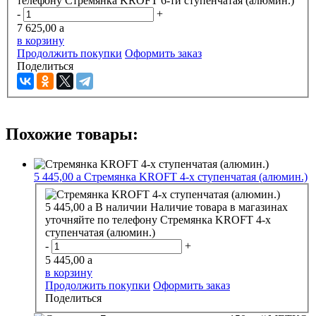
телефону
Стремянка KROFT 6-ти ступенчатая (алюмин.)
-
+
7 625,00
a
в корзину
Продолжить покупки
Оформить заказ
Поделиться
Похожие товары:
5 445,00
a
Стремянка KROFT 4-х ступенчатая (алюмин.)
5 445,00
a
В наличии
Наличие товара в магазинах
уточняйте по телефону
Стремянка KROFT 4-х
ступенчатая (алюмин.)
-
+
5 445,00
a
в корзину
Продолжить покупки
Оформить заказ
Поделиться