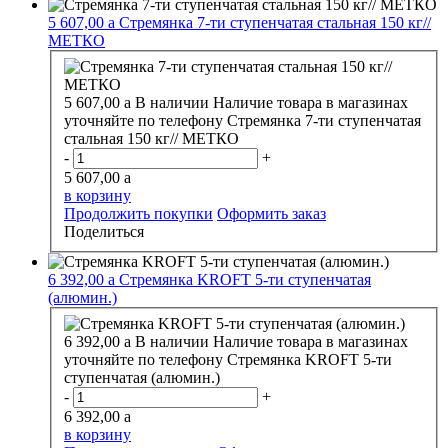
5 607,00
a
Стремянка 7-ти ступенчатая стальная 150 кг//
МЕТКО
5 607,00
a
В наличии
Наличие товара в магазинах
уточняйте по телефону
Стремянка 7-ти ступенчатая
стальная 150 кг// МЕТКО
-
+
5 607,00
a
в корзину
Продолжить покупки
Оформить заказ
Поделиться
6 392,00
a
Стремянка KROFT 5-ти ступенчатая
(алюмин.)
6 392,00
a
В наличии
Наличие товара в магазинах
уточняйте по телефону
Стремянка KROFT 5-ти
ступенчатая (алюмин.)
-
+
6 392,00
a
в корзину