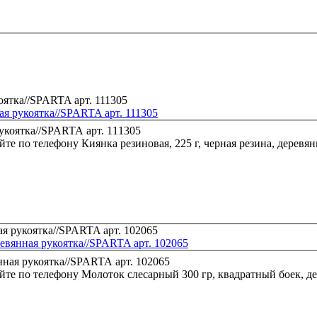
ная рукоятка//SPARTA арт. 111305
йте по телефону
Киянка резиновая, 225 г, черная резина, деревя
евянная рукоятка//SPARTA арт. 102065
йте по телефону
Молоток слесарный 300 гр, квадратный боек, д