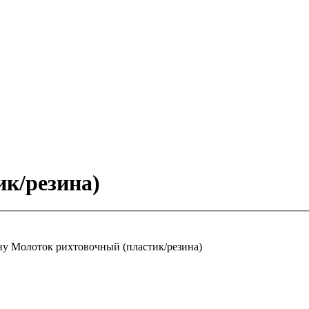
к/резина)
ну
Молоток рихтовочный (пластик/резина)