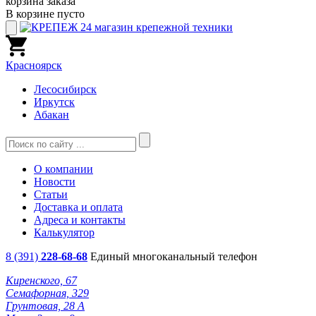
корзина заказа
В корзине пусто
Красноярск
Лесосибирск
Иркутск
Абакан
О компании
Новости
Статьи
Доставка и оплата
Адреса и контакты
Калькулятор
8 (391)
228-68-68
Единый многоканальный телефон
Киренского, 67
Семафорная, 329
Грунтовая, 28 А