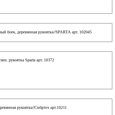
ный боек, деревянная рукоятка//SPARTA арт. 102045
ин. рукоятка Sparta арт. 10372
ревянная рукоятка//Сибртех арт.10211