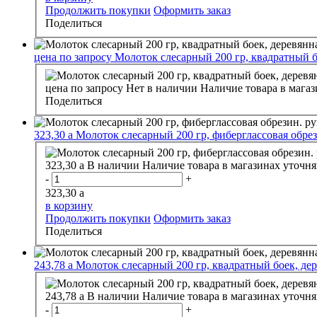
Продолжить покупки
Оформить заказ
Поделиться
цена по запросу
Молоток слесарный 200 гр, квадратный б
цена по запросу
Нет в наличии
Наличие товара в магаз
Поделиться
323,30
a
Молоток слесарный 200 гр, фиберглассовая обрези
323,30
a
В наличии
Наличие товара в магазинах уточня
-
+
323,30
a
в корзину
Продолжить покупки
Оформить заказ
Поделиться
243,78
a
Молоток слесарный 200 гр, квадратный боек, дер
243,78
a
В наличии
Наличие товара в магазинах уточня
-
+