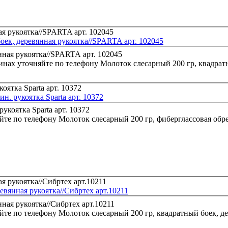
оек, деревянная рукоятка//SPARTA арт. 102045
инах уточняйте по телефону
Молоток слесарный 200 гр, квадрат
н. рукоятка Sparta арт. 10372
йте по телефону
Молоток слесарный 200 гр, фиберглассовая обрез
евянная рукоятка//Сибртех арт.10211
йте по телефону
Молоток слесарный 200 гр, квадратный боек, де