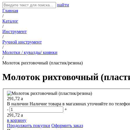
найти
Главная
/
Каталог
/
Инструмент
/
Ручной инструмент
/
Молотки / кувалды/ киянки
/
Молоток рихтовочный (пластик/резина)
Молоток рихтовочный (пласти
291,72
a
В наличии
Наличие товара в магазинах уточняйте по телефо
-
+
291,72
a
в корзину
Продолжить покупки
Оформить заказ