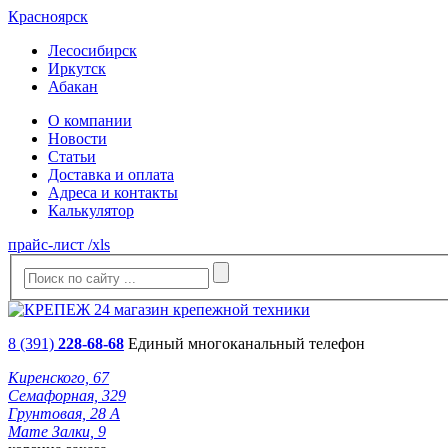
Красноярск
Лесосибирск
Иркутск
Абакан
О компании
Новости
Статьи
Доставка и оплата
Адреса и контакты
Калькулятор
прайс-лист /xls
8 (391)
228-68-68
Единый многоканальный телефон
Киренского, 67
Семафорная, 329
Грунтовая, 28 А
Мате Залки, 9