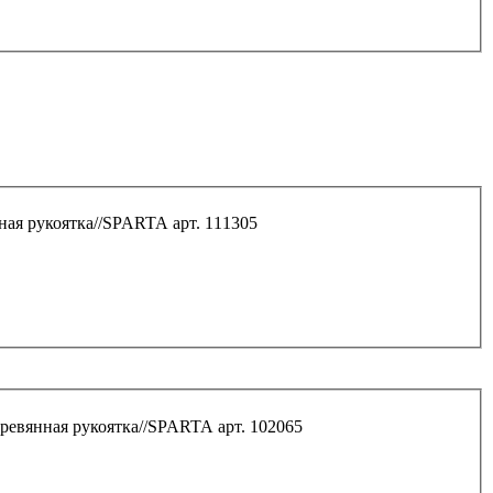
нная рукоятка//SPARTA арт. 111305
еревянная рукоятка//SPARTA арт. 102065