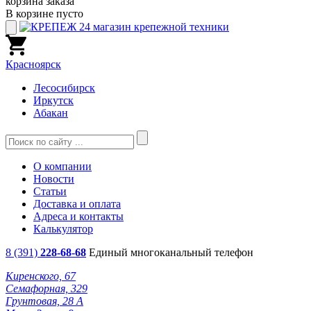
корзина заказа
В корзине пусто
Красноярск
Лесосибирск
Иркутск
Абакан
О компании
Новости
Статьи
Доставка и оплата
Адреса и контакты
Калькулятор
8 (391)
228-68-68
Единый многоканальный телефон
Киренского, 67
Семафорная, 329
Грунтовая, 28 А