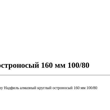
строносый 160 мм 100/80
ну
Надфиль алмазный круглый остроносый 160 мм 100/80