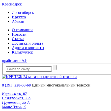
Красноярск
Лесосибирск
Иркутск
Абакан
О компании
Новости
Статьи
Доставка и оплата
Адреса и контакты
Калькулятор
прайс-лист /xls
8 (391)
228-68-68
Единый многоканальный телефон
Киренского, 67
Семафорная, 329
Грунтовая, 28 А
Мате Залки, 9