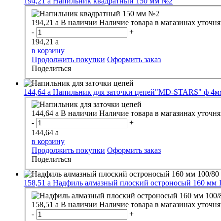
194,21
a
Напильник квадратный 150 мм №2
194,21
a
В наличии
Наличие товара в магазинах уточня
-
+
194,21
a
в корзину
Продолжить покупки
Оформить заказ
Поделиться
144,64
a
Напильник для заточки цепей"MD-STARS" ф 4м
144,64
a
В наличии
Наличие товара в магазинах уточня
-
+
144,64
a
в корзину
Продолжить покупки
Оформить заказ
Поделиться
158,51
a
Надфиль алмазный плоский остроносый 160 мм 
158,51
a
В наличии
Наличие товара в магазинах уточня
-
+