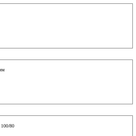
мм
 100/80