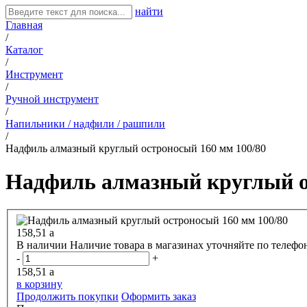
найти
Главная
/
Каталог
/
Инструмент
/
Ручной инструмент
/
Напильники / надфили / рашпили
/
Надфиль алмазный круглый остроносый 160 мм 100/80
Надфиль алмазный круглый о
158,51
a
В наличии
Наличие товара в магазинах уточняйте по телефо
-
+
158,51
a
в корзину
Продолжить покупки
Оформить заказ