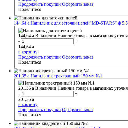
Продолжить покупки
Оформить заказ
Поделиться
144,64
a
Напильник для заточки цепей"MD-STARS" ф 5,
144,64
a
В наличии
Наличие товара в магазинах уточня
-
+
144,64
a
в корзину
Продолжить покупки
Оформить заказ
Поделиться
201,35
a
Напильник трехгранный 150 мм №1
201,35
a
В наличии
Наличие товара в магазинах уточня
-
+
201,35
a
в корзину
Продолжить покупки
Оформить заказ
Поделиться