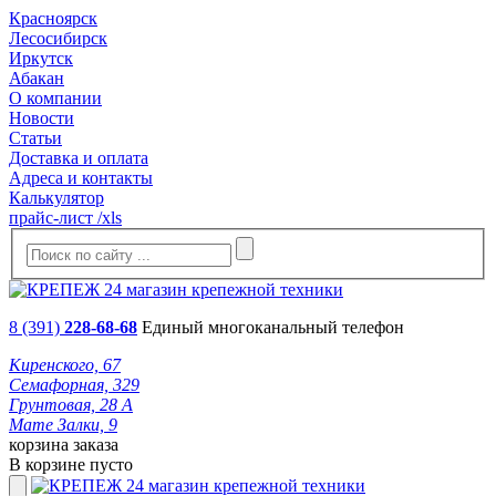
Красноярск
Лесосибирск
Иркутск
Абакан
О компании
Новости
Статьи
Доставка и оплата
Адреса и контакты
Калькулятор
прайс-лист /xls
8 (391)
228-68-68
Единый многоканальный телефон
Киренского, 67
Семафорная, 329
Грунтовая, 28 А
Мате Залки, 9
корзина заказа
В корзине пусто