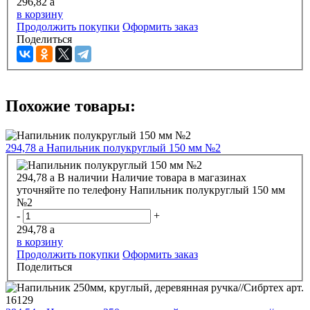
296,82
a
в корзину
Продолжить покупки
Оформить заказ
Поделиться
Похожие товары:
294,78
a
Напильник полукруглый 150 мм №2
294,78
a
В наличии
Наличие товара в магазинах
уточняйте по телефону
Напильник полукруглый 150 мм
№2
-
+
294,78
a
в корзину
Продолжить покупки
Оформить заказ
Поделиться