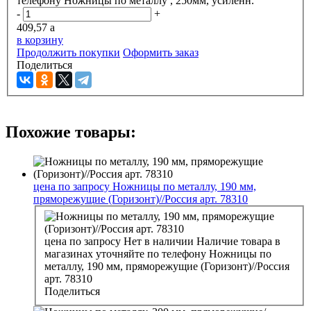
телефону
Ножницы по металлу , 250мм, усиленн.
-
+
409,57
a
в корзину
Продолжить покупки
Оформить заказ
Поделиться
Похожие товары:
цена по запросу
Ножницы по металлу, 190 мм,
пряморежущие (Горизонт)//Россия арт. 78310
цена по запросу
Нет в наличии
Наличие товара в
магазинах уточняйте по телефону
Ножницы по
металлу, 190 мм, пряморежущие (Горизонт)//Россия
арт. 78310
Поделиться