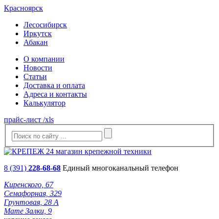
Красноярск
Лесосибирск
Иркутск
Абакан
О компании
Новости
Статьи
Доставка и оплата
Адреса и контакты
Калькулятор
прайс-лист /xls
8 (391)
228-68-68
Единый многоканальный телефон
Киренского, 67
Семафорная, 329
Грунтовая, 28 А
Мате Залки, 9