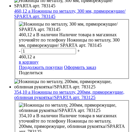
460,12
a
Ножницы по металлу, 300 мм, пряморежущие/
SPARTA арт. 783145
460,12
a
В наличии
Наличие товара в магазинах
уточняйте по телефону
Ножницы по металлу, 300
мм, пряморежущие/ SPARTA арт. 783145
-
+
460,12
a
в корзину
Продолжить покупки
Оформить заказ
Поделиться
354,10
a
Ножницы по металлу, 200мм, пряморежущие,
обливная рукоятка//SPARTA арт. 783125
354,10
a
В наличии
Наличие товара в магазинах
уточняйте по телефону
Ножницы по металлу,
200мм, пряморежущие, обливная рукоятка//SPARTA
арт. 783125