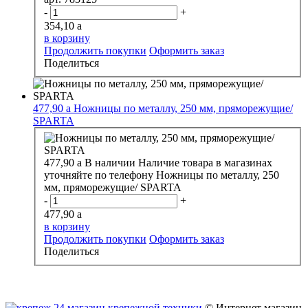
-
+
354,10
a
в корзину
Продолжить покупки
Оформить заказ
Поделиться
477,90
a
Ножницы по металлу, 250 мм, пряморежущие/
SPARTA
477,90
a
В наличии
Наличие товара в магазинах
уточняйте по телефону
Ножницы по металлу, 250
мм, пряморежущие/ SPARTA
-
+
477,90
a
в корзину
Продолжить покупки
Оформить заказ
Поделиться
© Интернет магазин