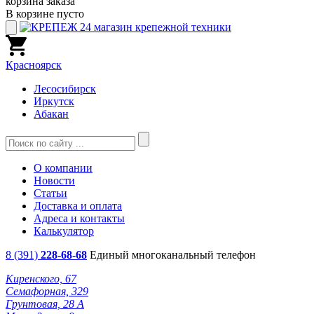
корзина заказа
В корзине пусто
Красноярск
Лесосибирск
Иркутск
Абакан
О компании
Новости
Статьи
Доставка и оплата
Адреса и контакты
Калькулятор
8 (391)
228-68-68
Единый многоканальный телефон
Киренского, 67
Семафорная, 329
Грунтовая, 28 А