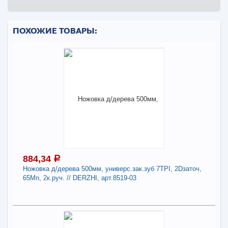
ПОХОЖИЕ ТОВАРЫ:
884,34
a
Ножовка д/дерева 500мм, универс.зак.зуб 7TPI, 2Dзаточ,
65Mn, 2к.руч. // DERZHI, арт.8519-03