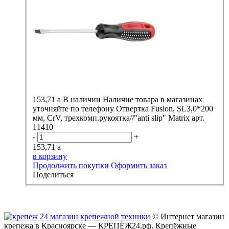
153,71
a
В наличии
Наличие товара в магазинах
уточняйте по телефону
Отвертка Fusion, SL3,0*200
мм, CrV, трехкомп.рукоятка//"anti slip" Matrix арт.
11410
-
+
153,71
a
в корзину
Продолжить покупки
Оформить заказ
Поделиться
© Интернет магазин
крепежа в Красноярске — КРЕПЁЖ24.рф. Крепёжные