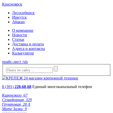
Красноярск
Лесосибирск
Иркутск
Абакан
О компании
Новости
Статьи
Доставка и оплата
Адреса и контакты
Калькулятор
прайс-лист /xls
8 (391)
228-68-68
Единый многоканальный телефон
Киренского, 67
Семафорная, 329
Грунтовая, 28 А
Мате Залки, 9