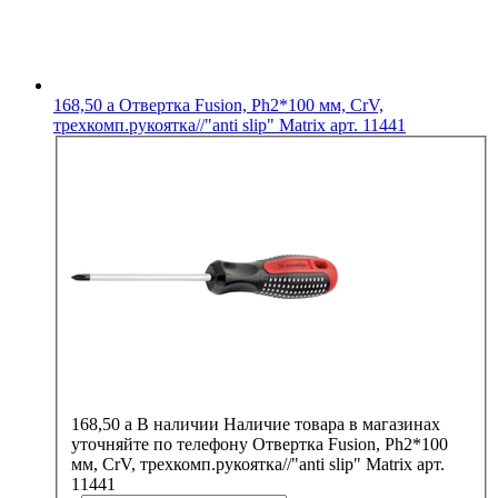
168,50
a
Отвертка Fusion, Ph2*100 мм, CrV,
трехкомп.рукоятка//"anti slip" Matrix арт. 11441
168,50
a
В наличии
Наличие товара в магазинах
уточняйте по телефону
Отвертка Fusion, Ph2*100
мм, CrV, трехкомп.рукоятка//"anti slip" Matrix арт.
11441