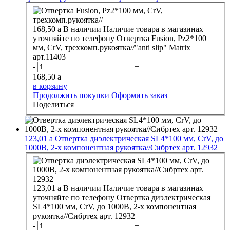
168,50
a
В наличии
Наличие товара в магазинах
уточняйте по телефону
Отвертка Fusion, Pz2*100
мм, CrV, трехкомп.рукоятка//"anti slip" Matrix
арт.11403
-
+
168,50
a
в корзину
Продолжить покупки
Оформить заказ
Поделиться
123,01
a
Отвертка диэлектрическая SL4*100 мм, СrV, до
1000В, 2-х компонентная рукоятка//Cибртех арт. 12932
123,01
a
В наличии
Наличие товара в магазинах
уточняйте по телефону
Отвертка диэлектрическая
SL4*100 мм, СrV, до 1000В, 2-х компонентная
рукоятка//Cибртех арт. 12932
-
+