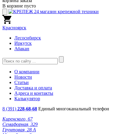
корзина заказа
В корзине пусто
Красноярск
Лесосибирск
Иркутск
Абакан
О компании
Новости
Статьи
Доставка и оплата
Адреса и контакты
Калькулятор
8 (391)
228-68-68
Единый многоканальный телефон
Киренского, 67
Семафорная, 329
Грунтовая, 28 А