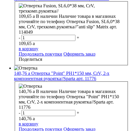
109,65
a
В наличии
Наличие товара в магазинах
уточняйте по телефону
Отвертка Fusion, SL6,0*38
мм, CrV, трехкомп.рукоятка//"anti slip" Matrix арт.
114049
-
+
109,65
a
в корзину
Продолжить покупки
Оформить заказ
Поделиться
140,76
a
Отвертка "Point" PH1*150 мм, СrV, 2-х
компонентная рукоятка//Sparta арт. 11776
140,76
a
В наличии
Наличие товара в магазинах
уточняйте по телефону
Отвертка "Point" PH1*150
мм, СrV, 2-х компонентная рукоятка//Sparta арт.
11776
-
+
140,76
a
в корзину
Продолжить покупки
Оформить заказ