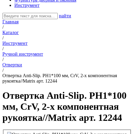
Инструмент
найти
Главная
/
Каталог
/
Инструмент
/
Ручной инструмент
/
Отвертки
/
Отвертка Anti-Slip. PH1*100 мм, СrV, 2-х компонентная
рукоятка//Matrix арт. 12244
Отвертка Anti-Slip. PH1*100
мм, СrV, 2-х компонентная
рукоятка//Matrix арт. 12244