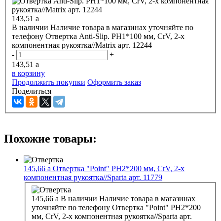
143,51
a
В наличии
Наличие товара в магазинах уточняйте по
телефону
Отвертка Anti-Slip. PH1*100 мм, СrV, 2-х
компонентная рукоятка//Matrix арт. 12244
-
+
143,51
a
в корзину
Продолжить покупки
Оформить заказ
Поделиться
Похожие товары:
145,66
a
Отвертка "Point" PH2*200 мм, СrV, 2-х
компонентная рукоятка//Sparta арт. 11779
145,66
a
В наличии
Наличие товара в магазинах
уточняйте по телефону
Отвертка "Point" PH2*200
мм, СrV, 2-х компонентная рукоятка//Sparta арт.