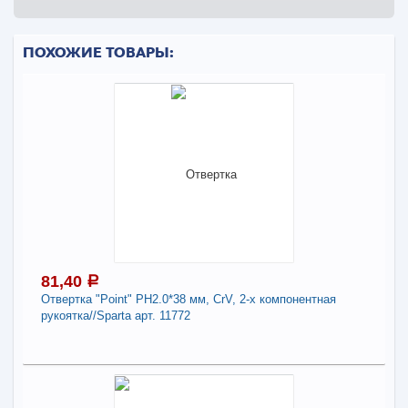
ПОХОЖИЕ ТОВАРЫ:
81,40
a
Отвертка "Point" PH2.0*38 мм, СrV, 2-х компонентная
рукоятка//Sparta арт. 11772
81,40
a