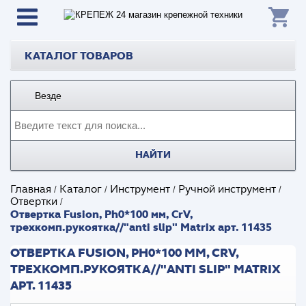
КАТАЛОГ ТОВАРОВ
Везде
НАЙТИ
Главная
Каталог
Инструмент
Ручной инструмент
/
/
/
/
Отвертки
/
Отвертка Fusion, Ph0*100 мм, CrV,
трехкомп.рукоятка//"anti slip" Matrix арт. 11435
ОТВЕРТКА FUSION, PH0*100 ММ, CRV,
ТРЕХКОМП.РУКОЯТКА//"ANTI SLIP" MATRIX
АРТ. 11435