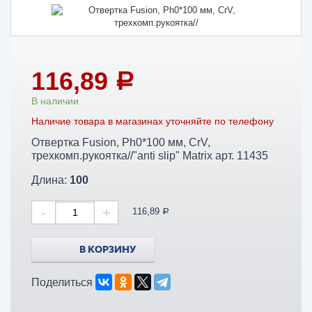
116,89
a
В наличии
Наличие товара в магазинах уточняйте по телефону
Отвертка Fusion, Ph0*100 мм, CrV,
трехкомп.рукоятка//"anti slip" Matrix арт. 11435
Длина:
100
-
+
116,89
a
В КОРЗИНУ
Поделиться