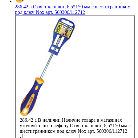
286,42
a
Отвертка шлиц 6,5*150 мм с шестигранником
под ключ Nox арт. 560306/112712
286,42
a
В наличии
Наличие товара в магазинах
уточняйте по телефону
Отвертка шлиц 6,5*150 мм с
шестигранником под ключ Nox арт. 560306/112712
-
+