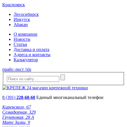
Красноярск
Лесосибирск
Иркутск
Абакан
О компании
Новости
Статьи
Доставка и оплата
Адреса и контакты
Калькулятор
прайс-лист /xls
8 (391)
228-68-68
Единый многоканальный телефон
Киренского, 67
Семафорная, 329
Грунтовая, 28 А
Мате Залки, 9