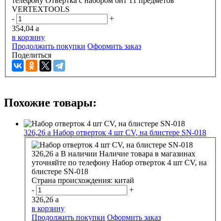
телефону
Отвертка с набором бит 11 предметов
VERTEXTOOLS
-
+
354,04
a
в корзину
Продолжить покупки
Оформить заказ
Поделиться
Похожие товары:
326,26
a
Набор отверток 4 шт CV, на блистере SN-018
326,26
a
В наличии
Наличие товара в магазинах
уточняйте по телефону
Набор отверток 4 шт CV, на
блистере SN-018
Страна происхождения:
китай
-
+
326,26
a
в корзину
Продолжить покупки
Оформить заказ