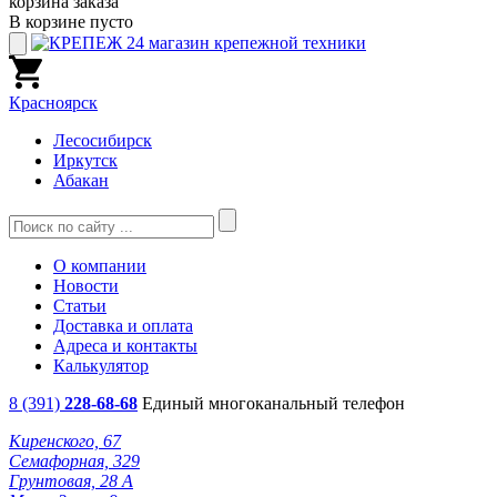
корзина заказа
В корзине пусто
Красноярск
Лесосибирск
Иркутск
Абакан
О компании
Новости
Статьи
Доставка и оплата
Адреса и контакты
Калькулятор
8 (391)
228-68-68
Единый многоканальный телефон
Киренского, 67
Семафорная, 329
Грунтовая, 28 А