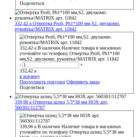
Поделиться
332,42
a
Отвертка Profi, Ph1*100 мм,S2. двухкомп.
рукоятка//MATRIX арт. 11842
332,42
a
В наличии
Наличие товара в магазинах
уточняйте по телефону
Отвертка Profi, Ph1*100
мм,S2. двухкомп. рукоятка//MATRIX арт. 11842
-
+
332,42
a
в корзину
Продолжить покупки
Оформить заказ
Поделиться
339,96
a
Отвертка шлиц 5,5*38 мм НОХ арт.
560301/112707
339,96
a
В наличии
Наличие товара в магазинах
уточняйте по телефону
Отвертка шлиц 5,5*38 мм