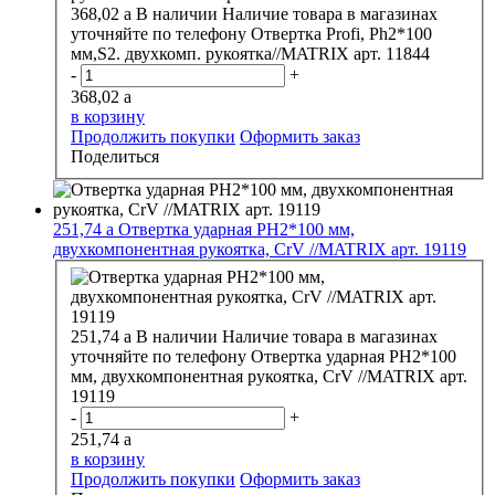
368,02
a
В наличии
Наличие товара в магазинах
уточняйте по телефону
Отвертка Profi, Ph2*100
мм,S2. двухкомп. рукоятка//MATRIX арт. 11844
-
+
368,02
a
в корзину
Продолжить покупки
Оформить заказ
Поделиться
251,74
a
Отвертка ударная PH2*100 мм,
двухкомпонентная рукоятка, CrV //MATRIX арт. 19119
251,74
a
В наличии
Наличие товара в магазинах
уточняйте по телефону
Отвертка ударная PH2*100
мм, двухкомпонентная рукоятка, CrV //MATRIX арт.
19119
-
+
251,74
a
в корзину
Продолжить покупки
Оформить заказ