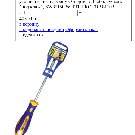
уточняйте по телефону
Отвертка с Т-обр. ручкой,
"под ключ", SW3*150 WITTE PROTOP 81103
-
+
403,51
a
в корзину
Продолжить покупки
Оформить заказ
Поделиться