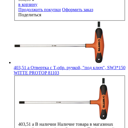
в корзину
Продолжить покупки
Оформить заказ
Поделиться
403,51
a
Отвертка с Т-обр. ручкой, "под ключ", SW3*150
WITTE PROTOP 81103
403,51
a
В наличии
Наличие товара в магазинах