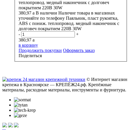
380,97
a
В наличии
Наличие товара в магазинах
уточняйте по телефону
Паяльник, пласт рукоятка,
ABS с пониж. теплопровод. медный наконечник с
долговеч покрытием 220В 30W
-
+
380,97
a
в корзину
Продолжить покупки
Оформить заказ
Поделиться
© Интернет магазин
крепежа в Красноярске — КРЕПЁЖ24.рф. Крепёжные
материалы, расходные материалы, инструменты и фурнитура.