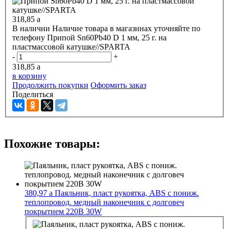
318,85
a
В наличии
Наличие товара в магазинах уточняйте по
телефону
Припой Sn60Pb40 D 1 мм, 25 г. на
пластмассовой катушке//SPARTA
-
+
318,85
a
в корзину
Продолжить покупки
Оформить заказ
Поделиться
Похожие товары:
380,97
a
Паяльник, пласт рукоятка, ABS с пониж.
теплопровод. медный наконечник с долговеч
покрытием 220В 30W