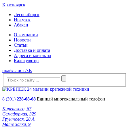
Красноярск
Лесосибирск
Иркутск
Абакан
О компании
Новости
Статьи
Доставка и оплата
Адреса и контакты
Калькулятор
прайс-лист /xls
8 (391)
228-68-68
Единый многоканальный телефон
Киренского, 67
Семафорная, 329
Грунтовая, 28 А
Мате Залки, 9