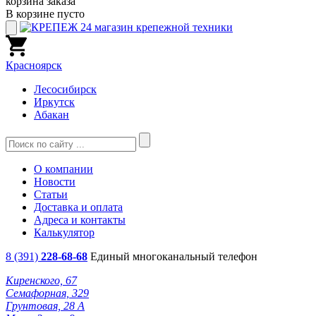
корзина заказа
В корзине пусто
Красноярск
Лесосибирск
Иркутск
Абакан
О компании
Новости
Статьи
Доставка и оплата
Адреса и контакты
Калькулятор
8 (391)
228-68-68
Единый многоканальный телефон
Киренского, 67
Семафорная, 329
Грунтовая, 28 А