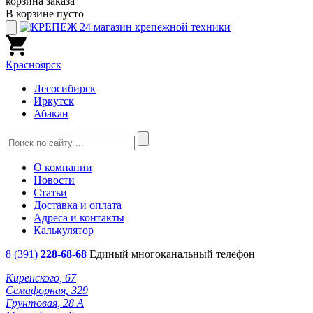
корзина заказа
В корзине пусто
Красноярск
Лесосибирск
Иркутск
Абакан
О компании
Новости
Статьи
Доставка и оплата
Адреса и контакты
Калькулятор
8 (391)
228-68-68
Единый многоканальный телефон
Киренского, 67
Семафорная, 329
Грунтовая, 28 А