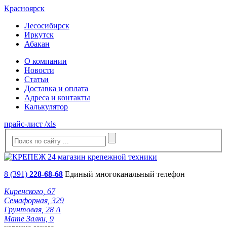
Красноярск
Лесосибирск
Иркутск
Абакан
О компании
Новости
Статьи
Доставка и оплата
Адреса и контакты
Калькулятор
прайс-лист /xls
8 (391)
228-68-68
Единый многоканальный телефон
Киренского, 67
Семафорная, 329
Грунтовая, 28 А
Мате Залки, 9