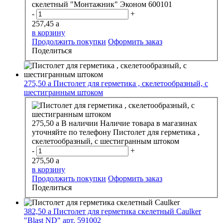
скелетный "Монтажник" Эконом 600101
-
+
257,45
a
в корзину
Продолжить покупки
Оформить заказ
Поделиться
275,50
a
Пистолет для герметика , скелетообразный, с
шестигранным штоком
275,50
a
В наличии
Наличие товара в магазинах
уточняйте по телефону
Пистолет для герметика ,
скелетообразный, с шестигранным штоком
-
+
275,50
a
в корзину
Продолжить покупки
Оформить заказ
Поделиться
382,50
a
Пистолет для герметика скелетный Caulker
"Blast ND" арт. 591002