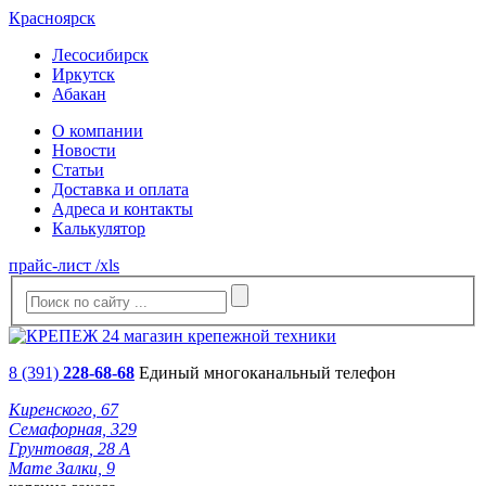
Красноярск
Лесосибирск
Иркутск
Абакан
О компании
Новости
Статьи
Доставка и оплата
Адреса и контакты
Калькулятор
прайс-лист /xls
8 (391)
228-68-68
Единый многоканальный телефон
Киренского, 67
Семафорная, 329
Грунтовая, 28 А
Мате Залки, 9