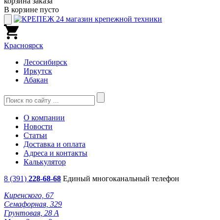
корзина заказа
В корзине пусто
Красноярск
Лесосибирск
Иркутск
Абакан
О компании
Новости
Статьи
Доставка и оплата
Адреса и контакты
Калькулятор
8 (391)
228-68-68
Единый многоканальный телефон
Киренского, 67
Семафорная, 329
Грунтовая, 28 А