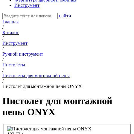
Инструмент
найти
Главная
/
Каталог
/
Инструмент
/
Ручной инструмент
/
Пистолеты
/
Пистолеты для монтажной пены
/
Пистолет для монтажной пены ONYX
Пистолет для монтажной
пены ONYX