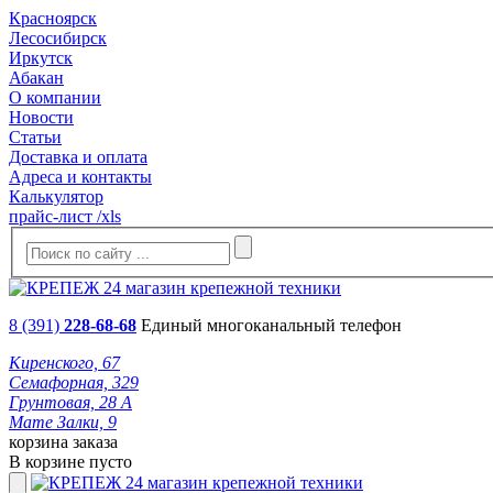
Красноярск
Лесосибирск
Иркутск
Абакан
О компании
Новости
Статьи
Доставка и оплата
Адреса и контакты
Калькулятор
прайс-лист /xls
8 (391)
228-68-68
Единый многоканальный телефон
Киренского, 67
Семафорная, 329
Грунтовая, 28 А
Мате Залки, 9
корзина заказа
В корзине пусто