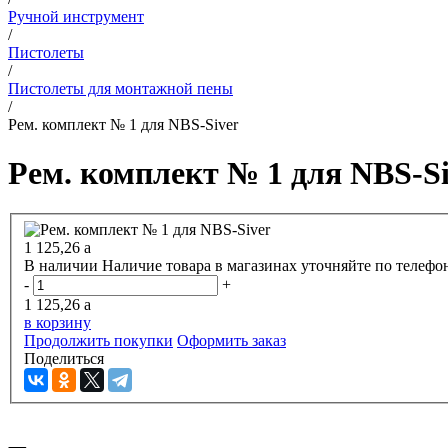
Ручной инструмент
/
Пистолеты
/
Пистолеты для монтажной пены
/
Рем. комплект № 1 для NBS-Siver
Рем. комплект № 1 для NBS-Si
1 125,26
a
В наличии
Наличие товара в магазинах уточняйте по телефо
-
+
1 125,26
a
в корзину
Продолжить покупки
Оформить заказ
Поделиться