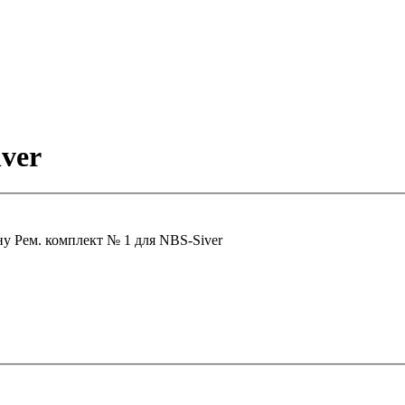
ver
ну
Рем. комплект № 1 для NBS-Siver