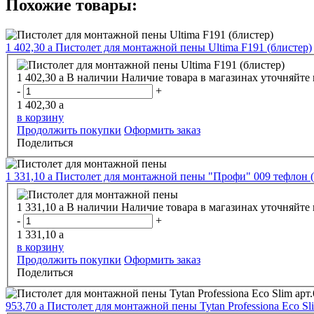
Похожие товары:
1 402,30
a
Пистолет для монтажной пены Ultima F191 (блистер)
1 402,30
a
В наличии
Наличие товара в магазинах уточняйте
-
+
1 402,30
a
в корзину
Продолжить покупки
Оформить заказ
Поделиться
1 331,10
a
Пистолет для монтажной пены "Профи" 009 тефлон 
1 331,10
a
В наличии
Наличие товара в магазинах уточняйте
-
+
1 331,10
a
в корзину
Продолжить покупки
Оформить заказ
Поделиться
953,70
a
Пистолет для монтажной пены Tytan Professiona Eco Sl