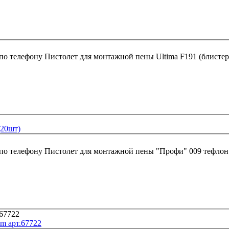
 по телефону
Пистолет для монтажной пены Ultima F191 (блистер
(20шт)
 по телефону
Пистолет для монтажной пены "Профи" 009 тефлон
im арт.67722