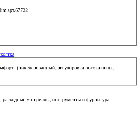
lim арт.67722
укоятка
мфорт" (никелерованный, регулировка потока пены,
 расходные материалы, инструменты и фурнитура.