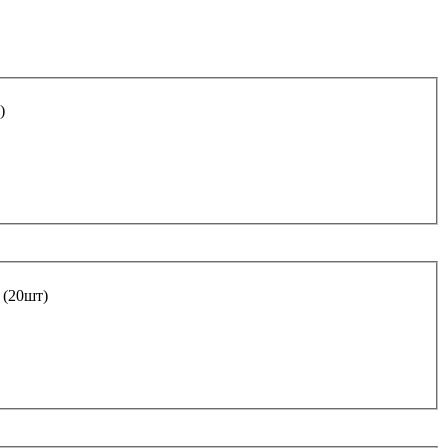
)
 (20шт)