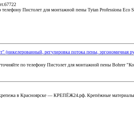
о телефону
Пистолет для монтажной пены Tytan Professiona Eco S
т" (никелерованный, регулировка потока пены, эргономичная р
уточняйте по телефону
Пистолет для монтажной пены Bohrer "Ко
крепежа в Красноярске — КРЕПЁЖ24.рф. Крепёжные материалы,