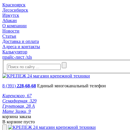
Красноярск
Лесосибирск
Иркутск
Абакан
О компании
Новости
Статьи
Доставка и оплата
Адреса и контакты
Калькулятор
прайс-лист /xls
8 (391)
228-68-68
Единый многоканальный телефон
Киренского, 67
Семафорная, 329
Грунтовая, 28 А
Мате Залки, 9
корзина заказа
В корзине пусто