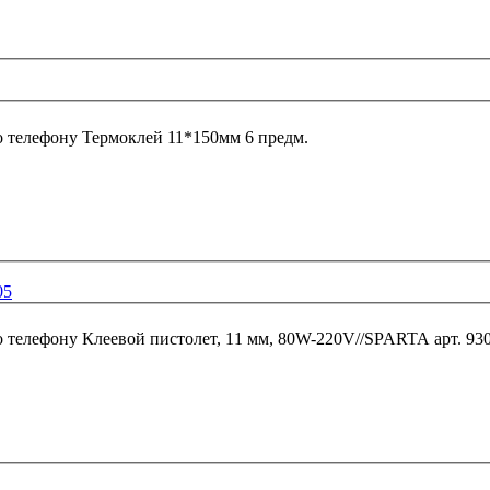
о телефону
Термоклей 11*150мм 6 предм.
05
о телефону
Клеевой пистолет, 11 мм, 80W-220V//SPARTA арт. 93