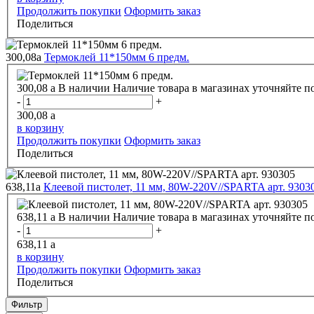
Продолжить покупки
Оформить заказ
Поделиться
300,08
a
Термоклей 11*150мм 6 предм.
300,08
a
В наличии
Наличие товара в магазинах уточняйте п
-
+
300,08
a
в корзину
Продолжить покупки
Оформить заказ
Поделиться
638,11
a
Клеевой пистолет, 11 мм, 80W-220V//SPARTA арт. 9303
638,11
a
В наличии
Наличие товара в магазинах уточняйте п
-
+
638,11
a
в корзину
Продолжить покупки
Оформить заказ
Поделиться
Фильтр