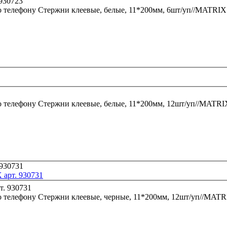
о телефону
Стержни клеевые, белые, 11*200мм, 6шт/уп//MATRIX 
о телефону
Стержни клеевые, белые, 11*200мм, 12шт/уп//MATRI
 арт. 930731
о телефону
Стержни клеевые, черные, 11*200мм, 12шт/уп//MATRI