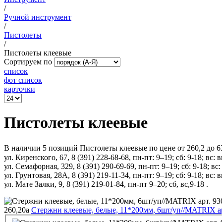
/
Ручной инструмент
/
Пистолеты
/
Пистолеты клеевые
Сортируем по
список
фот список
карточки
Пистолеты клеевые
В наличии 5 позиций Пистолеты клеевые по цене от 260,2 до 6
ул. Киренского, 67, 8 (391) 228-68-68, пн-пт: 9–19; сб: 9-18; вс:
ул. Семафорная, 329, 8 (391) 290-69-69, пн-пт: 9–19; сб: 9-18; в
ул. Грунтовая, 28А, 8 (391) 219-11-34, пн-пт: 9–19; сб: 9-18; вс:
ул. Мате Залки, 9, 8 (391) 219-01-84, пн-пт 9–20; сб, вс,9-18 .
260,20
a
Стержни клеевые, белые, 11*200мм, 6шт/уп//MATRIX а