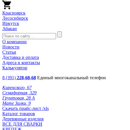
Красноярск
Лесосибирск
Иркутск
Абакан
О компании
Новости
Статьи
Доставка и оплата
Адреса и контакты
Калькулятор
8 (391)
228-68-68
Единый многоканальный телефон
Киренского, 67
Семафорная, 329
Грунтовая, 28 А
Мате Залки, 9
Скачать прайс-лист /xls
Каталог товаров
Деревянные изделия
ВСЕ ДЛЯ СВАРКИ
КРЕПЕЖ