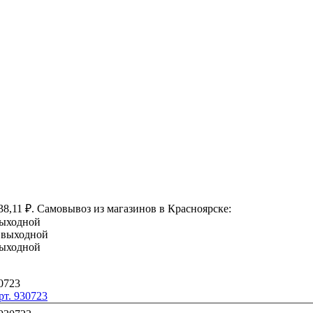
38,11 ₽. Самовывоз из магазинов в Красноярске:
 выходной
с: выходной
 выходной
рт. 930723