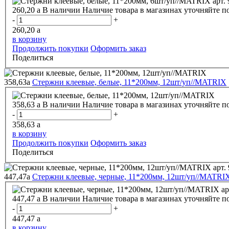
260,20
a
В наличии
Наличие товара в магазинах уточняйте п
-
+
260,20
a
в корзину
Продолжить покупки
Оформить заказ
Поделиться
358,63
a
Стержни клеевые, белые, 11*200мм, 12шт/уп//MATRIX
358,63
a
В наличии
Наличие товара в магазинах уточняйте п
-
+
358,63
a
в корзину
Продолжить покупки
Оформить заказ
Поделиться
447,47
a
Стержни клеевые, черные, 11*200мм, 12шт/уп//MATRIX
447,47
a
В наличии
Наличие товара в магазинах уточняйте п
-
+
447,47
a
в корзину