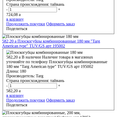
Страна происхождения:
тайвань
-
+
724,08
a
в корзину
Продолжить покупки
Оформить заказ
Поделиться
582,20
a
Плоскогубцы комбинированные 180 мм "Targ
American type" TUV/GS арт 195002
582,20
a
В наличии
Наличие товара в магазинах
уточняйте по телефону
Плоскогубцы комбинированные
180 мм "Targ American type" TUV/GS арт 195002
Длина:
180
Производитель:
Targ
Страна происхождения:
тайвань
-
+
582,20
a
в корзину
Продолжить покупки
Оформить заказ
Поделиться