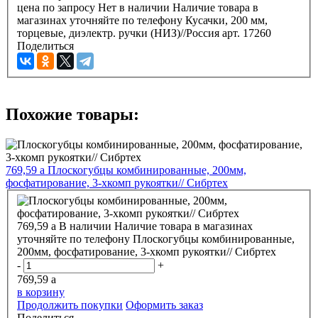
цена по запросу
Нет в наличии
Наличие товара в
магазинах уточняйте по телефону
Кусачки, 200 мм,
торцевые, диэлектр. ручки (НИЗ)//Россия арт. 17260
Поделиться
Похожие товары:
769,59
a
Плоскогубцы комбинированные, 200мм,
фосфатирование, 3-хкомп рукоятки// Сибртех
769,59
a
В наличии
Наличие товара в магазинах
уточняйте по телефону
Плоскогубцы комбинированные,
200мм, фосфатирование, 3-хкомп рукоятки// Сибртех
-
+
769,59
a
в корзину
Продолжить покупки
Оформить заказ
Поделиться