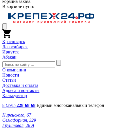
корзина заказа
В корзине пусто
Красноярск
Лесосибирск
Иркутск
Абакан
О компании
Новости
Статьи
Доставка и оплата
Адреса и контакты
Калькулятор
8 (391)
228-68-68
Единый многоканальный телефон
Киренского, 67
Семафорная, 329
Грунтовая, 28 А