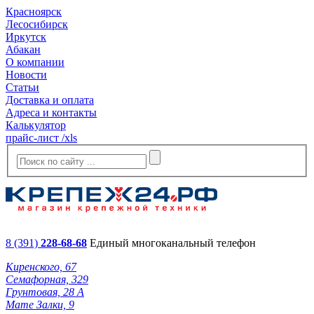
Красноярск
Лесосибирск
Иркутск
Абакан
О компании
Новости
Статьи
Доставка и оплата
Адреса и контакты
Калькулятор
прайс-лист /xls
8 (391)
228-68-68
Единый многоканальный телефон
Киренского, 67
Семафорная, 329
Грунтовая, 28 А
Мате Залки, 9