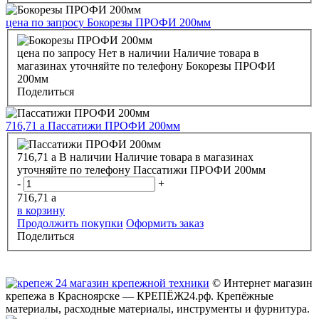
цена по запросу
Бокорезы ПРОФИ 200мм
цена по запросу
Нет в наличии
Наличие товара в
магазинах уточняйте по телефону
Бокорезы ПРОФИ
200мм
Поделиться
716,71
a
Пассатижи ПРОФИ 200мм
716,71
a
В наличии
Наличие товара в магазинах
уточняйте по телефону
Пассатижи ПРОФИ 200мм
-
+
716,71
a
в корзину
Продолжить покупки
Оформить заказ
Поделиться
© Интернет магазин
крепежа в Красноярске — КРЕПЁЖ24.рф. Крепёжные
материалы, расходные материалы, инструменты и фурнитура.